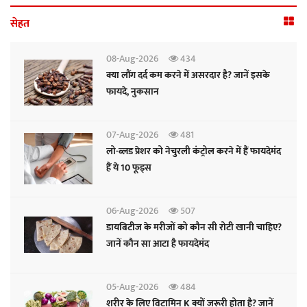
सेहत
08-Aug-2026
434
क्या लौंग दर्द कम करने में असरदार है? जानें इसके
फायदे, नुकसान
07-Aug-2026
481
लो-ब्लड प्रेशर को नेचुरली कंट्रोल करने में हैं फायदेमंद
हैं ये 10 फूड्स
06-Aug-2026
507
डायबिटीज के मरीजों को कौन सी रोटी खानी चाहिए?
जानें कौन सा आटा है फायदेमंद
05-Aug-2026
484
शरीर के लिए विटामिन K क्यों जरूरी होता है? जानें