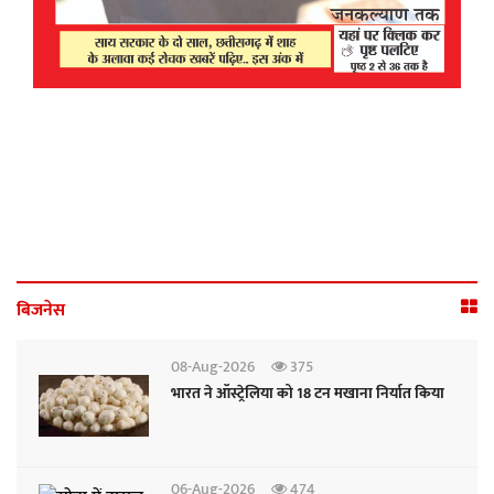
अलग करते हैं। यह एपेक्स कवर पुनः प्रवेश के
दौरान उत्पन्न अत्यधिक गर्मी से पैराशूट कंपार्टमेंट
की सुरक्षा करता है। इसके बाद दो ड्रोग पैराशूट
और तीन पायलट पैराशूट होते हैं, जो स्वतंत्र रूप से
तीन मुख्य पैराशूट को बाहर निकालने और तैनात
करने का कार्य करते हैं।
बिजनेस
08-Aug-2026
375
भारत ने ऑस्ट्रेलिया को 18 टन मखाना निर्यात किया
06-Aug-2026
474