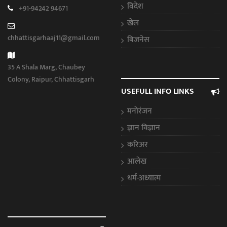
विदेश
+91-94242 94671
खेल
chhattisgarhaaj11@gmail.com
बिजनेस
35 A Shala Marg, Chaubey
Colony, Raipur, Chhattisgarh
USEFULL INFO LINKS
मनोरंजन
ज्ञान विज्ञान
करिअर
आलेख
धर्म-अध्यात्म