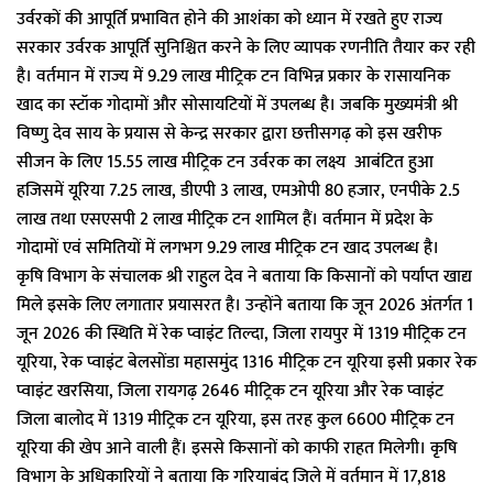
उर्वरकों की आपूर्ति प्रभावित होने की आशंका को ध्यान में रखते हुए राज्य
सरकार उर्वरक आपूर्ति सुनिश्चित करने के लिए व्यापक रणनीति तैयार कर रही
है। वर्तमान में राज्य में 9.29 लाख मीट्रिक टन विभिन्न प्रकार के रासायनिक
खाद का स्टॉक गोदामों और सोसायटियों में उपलब्ध है। जबकि मुख्यमंत्री श्री
विष्णु देव साय के प्रयास से केन्द्र सरकार द्वारा छत्तीसगढ़ को इस खरीफ
सीजन के लिए 15.55 लाख मीट्रिक टन उर्वरक का लक्ष्य आबंटित हुआ
हजिसमें यूरिया 7.25 लाख, डीएपी 3 लाख, एमओपी 80 हजार, एनपीके 2.5
लाख तथा एसएसपी 2 लाख मीट्रिक टन शामिल हैं। वर्तमान में प्रदेश के
गोदामों एवं समितियों में लगभग 9.29 लाख मीट्रिक टन खाद उपलब्ध है।
कृषि विभाग के संचालक श्री राहुल देव ने बताया कि किसानों को पर्याप्त खाद्य
मिले इसके लिए लगातार प्रयासरत है। उन्होंने बताया कि जून 2026 अंतर्गत 1
जून 2026 की स्थिति में रेक प्वाइंट तिल्दा, जिला रायपुर में 1319 मीट्रिक टन
यूरिया, रेक प्वाइंट बेलसोंडा महासमुंद 1316 मीट्रिक टन यूरिया इसी प्रकार रेक
प्वाइंट खरसिया, जिला रायगढ़ 2646 मीट्रिक टन यूरिया और रेक प्वाइंट
जिला बालोद में 1319 मीट्रिक टन यूरिया, इस तरह कुल 6600 मीट्रिक टन
यूरिया की खेप आने वाली हैं। इससे किसानों को काफी राहत मिलेगी। कृषि
विभाग के अधिकारियों ने बताया कि गरियाबंद जिले में वर्तमान में 17,818