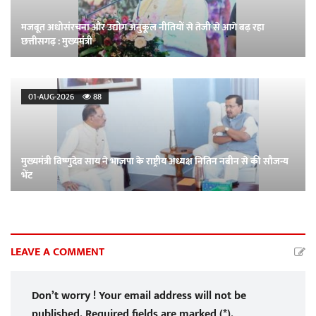
मजबूत अधोसंरचना और उद्योग अनुकूल नीतियों से तेजी से आगे बढ़ रहा
छत्तीसगढ़ : मुख्यमंत्री
01-AUG-2026
88
मुख्यमंत्री विष्णुदेव साय ने भाजपा के राष्ट्रीय अध्यक्ष नितिन नबीन से की सौजन्य
भेंट
LEAVE A COMMENT
Don’t worry ! Your email address will not be
published. Required fields are marked (*).