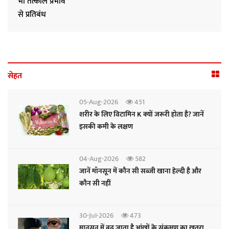
सेहत
05-Aug-2026
451
शरीर के लिए विटामिन K क्यों जरूरी होता है? जानें
इसकी कमी के लक्षण
04-Aug-2026
582
जानें मॉनसून में कौन सी सब्जी खाना हेल्दी है और
कौन सी नहीं
30-Jul-2026
473
मानसून में बढ़ जाता है आंखों के संक्रमण का खतरा