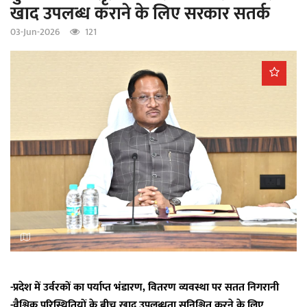
खाद उपलब्ध कराने के लिए सरकार सतर्क
a
t
03-Jun-2026
121
i
o
n
-प्रदेश में उर्वरकों का पर्याप्त भंडारण, वितरण व्यवस्था पर सतत निगरानी
-वैश्विक परिस्थितियों के बीच खाद उपलब्धता सुनिश्चित करने के लिए