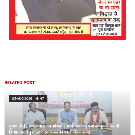
RELATED POST
05-AUG-2026
47
मुख्यमंत्री की अध्यक्षता में वन अधिकार अधिनियम एवं पेसा कानून के प्रभावी
क्रियान्वयन हेतु गठित टास्क फोर्स की पहली बैठक संपन्न