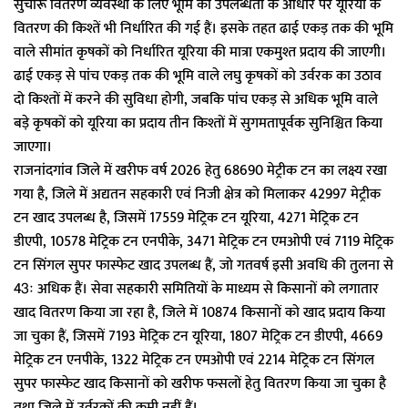
सुचारू वितरण व्यवस्था के लिए भूमि की उपलब्धता के आधार पर यूरिया के
वितरण की किश्तें भी निर्धारित की गई हैं। इसके तहत ढाई एकड़ तक की भूमि
वाले सीमांत कृषकों को निर्धारित यूरिया की मात्रा एकमुश्त प्रदाय की जाएगी।
ढाई एकड़ से पांच एकड़ तक की भूमि वाले लघु कृषकों को उर्वरक का उठाव
दो किश्तों में करने की सुविधा होगी, जबकि पांच एकड़ से अधिक भूमि वाले
बड़े कृषकों को यूरिया का प्रदाय तीन किश्तों में सुगमतापूर्वक सुनिश्चित किया
जाएगा।
राजनांदगांव जिले में खरीफ वर्ष 2026 हेतु 68690 मेट्रीक टन का लक्ष्य रखा
गया है, जिले में अद्यतन सहकारी एवं निजी क्षेत्र को मिलाकर 42997 मेट्रीक
टन खाद उपलब्ध है, जिसमें 17559 मेट्रिक टन यूरिया, 4271 मेट्रिक टन
डीएपी, 10578 मेट्रिक टन एनपीके, 3471 मेट्रिक टन एमओपी एवं 7119 मेट्रिक
टन सिंगल सुपर फास्फेट खाद उपलब्ध हैं, जो गतवर्ष इसी अवधि की तुलना से
43ः अधिक हैं। सेवा सहकारी समितियों के माध्यम से किसानों को लगातार
खाद वितरण किया जा रहा है, जिले में 10874 किसानों को खाद प्रदाय किया
जा चुका हैं, जिसमें 7193 मेट्रिक टन यूरिया, 1807 मेट्रिक टन डीएपी, 4669
मेट्रिक टन एनपीके, 1322 मेट्रिक टन एमओपी एवं 2214 मेट्रिक टन सिंगल
सुपर फास्फेट खाद किसानों को खरीफ फसलों हेतु वितरण किया जा चुका है
तथा जिले में उर्वरकों की कमी नहीं हैं।