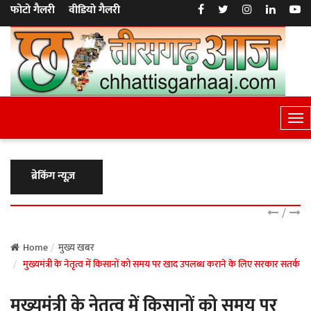
फोटो गैलरी
वीडियो गैलरी
T
o
g
g
ब्रेकिंग न्यूज़
l
e
/
N
a
Home
मुख्य खबर
मुख्यमंत्री के नेतृत्व में किसानों को समय पर खाद उपलब्ध कराने के लिए सरकार सतर्क
v
i
मुख्यमंत्री के नेतृत्व में किसानों को समय पर
g