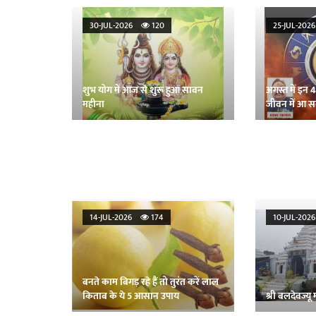
30-JUL-2026
120
25-JUL-20
शुभ योग में आज से शुरू हुआ सावन
अगस्त में इन 
महीना
जीवन में आ सक
14-JUL-2026
174
10-JUL-20
बनते काम बिगड़ रहे हैं तो तुरंत करें लाल
किताब के ये 5 आसान उपाय
श्री बलदेवज्यू 