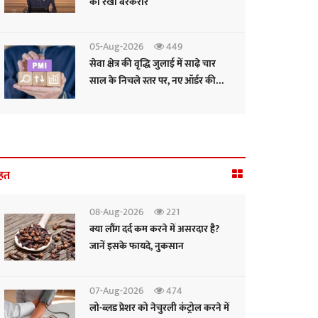
को रखा बरकरार
05-Aug-2026
449
सेवा क्षेत्र की वृद्धि जुलाई में साढ़े चार
साल के निचले स्तर पर, नए ऑर्डर की
रफ्तार सुस्त: पीएमआई
हत
08-Aug-2026
221
क्या लौंग दर्द कम करने में असरदार है?
जानें इसके फायदे, नुकसान
07-Aug-2026
474
लो-ब्लड प्रेशर को नेचुरली कंट्रोल करने में