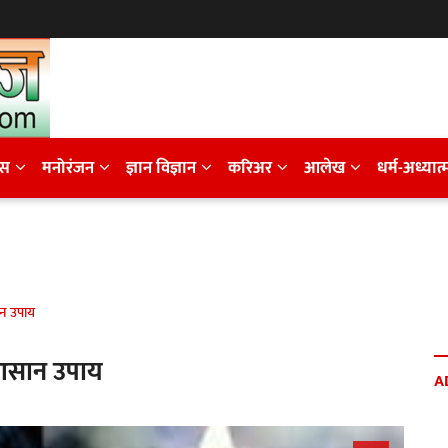
ेस
मनोरंजन
ज्ञान विज्ञान
करिअर
आलेख
धर्म-अध्यात्
न उपाय
 आसान उपाय
A