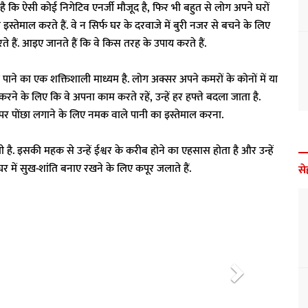
ै कि ऐसी कोई निगेटिव एनर्जी मौजूद है, फिर भी बहुत से लोग अपने घरों
्तेमाल करते हैं. वे न सिर्फ घर के दरवाजे में बुरी नजर से बचने के लिए
ते हैं. आइए जानते हैं कि वे किस तरह के उपाय करते हैं.
ा पाने का एक शक्तिशाली माध्यम है. लोग अक्सर अपने कमरों के कोनों में या
करने के लिए कि वे अपना काम करते रहें, उन्हें हर हफ्ते बदला जाता है.
पर पोंछा लगाने के लिए नमक वाले पानी का इस्तेमाल करना.
ी है. इसकी महक से उन्हें ईश्वर के करीब होने का एहसास होता है और उन्हें
र में सुख-शांति बनाए रखने के लिए कपूर जलाते हैं.
से
N
e