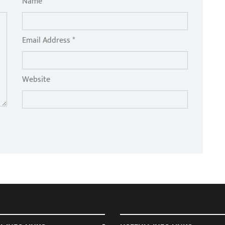
Name *
Email Address *
Website