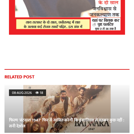
RELATED POST
08-AUG-2026
18
फिल्म 'बंटवारा 1947' फिर से साबित करेगी कि इंसानियत से बढ़कर कुछ नहीं :
सनी देओल