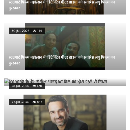
स्टटगार्ट फिल्म महोत्सव में 'डिटेक्टिव मीटर डाउन' को सर्वश्रेष्ठ लघु फिल्म का
पुरस्कार
30-JUL-2026
114
स्टटगार्ट फिल्म महोत्सव में 'डिटेक्टिव मीटर डाउन' को सर्वश्रेष्ठ लघु फिल्म का
पुरस्कार
देव आनंद के बेटे सुनील आनंद का दिल का दौरा पड़ने से निधन
28-JUL-2026
128
27-JUL-2026
107