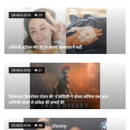
08-AUG-2026
20
अभिनेत्री अविका गौर डेंगू के कारण अस्पताल में भर्ती
08-AUG-2026
21
फिल्मकार क्रिस्टोफर नोलन की 'द ओडिसी' ने बॉक्स ऑफिस एक अरब
अमेरिकी डॉलर से अधिक की कमाई की
02-AUG-2026
98