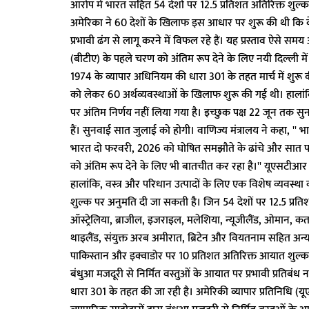
आरोप में भारत सहित 54 देशों पर 12.5 प्रतिशत अतिरिक्त शुल्क 
अमेरिका ने 60 देशों के खिलाफ इस आधार पर शुरू की थी कि वे
प्रभावी ढंग से लागू करने में विफल रहे हैं। यह प्रस्ताव ऐसे 
(बीटीए) के पहले चरण को अंतिम रूप देने के लिए नयी दिल्ली में 
1974 के व्यापार अधिनियम की धारा 301 के तहत मार्च में शुरू की 
को लेकर 60 अर्थव्यवस्थाओं के खिलाफ शुरू की गई थी। हालांक
पर अंतिम निर्णय नहीं लिया गया है। इच्छुक पक्ष 22 जून तक सु
हैं। सुनवाई सात जुलाई को होगी। वाणिज्य मंत्रालय ने कहा, '' भा
भारत दो फरवरी, 2026 को घोषित समझौते के ढांचे और सात फ
को अंतिम रूप देने के लिए भी बातचीत कर रहा है।'' यूएसटीआर न
हालांकि, वस्त्र और परिधान उत्पादों के लिए एक विशेष व्यवस्था 
शुल्क पर अनुमति दी जा सकती है। जिन 54 देशों पर 12.5 प्रतिशत 
ऑस्ट्रेलिया, ब्राजील, इजराइल, मलेशिया, न्यूजीलैंड, ओमान, कत
थाइलैंड, संयुक्त अरब अमीरात, ब्रिटेन और वियतनाम सहित अन्य 
पाकिस्तान और इक्वाडोर पर 10 प्रतिशत अतिरिक्त आयात शुल्क लग
बंधुआ मजदूरी से निर्मित वस्तुओं के आयात पर प्रभावी प्रतिबंध 
धारा 301 के तहत की जा रही है। अमेरिकी व्यापार प्रतिनिधि (यू