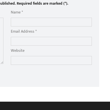
ublished. Required fields are marked (*).
Name *
Email Address *
Website