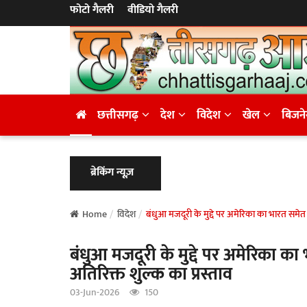
फोटो गैलरी
वीडियो गैलरी
छत्तीसगढ़
देश
विदेश
खेल
बिजन
ब्रेकिंग न्यूज़
Home
विदेश
बंधुआ मजदूरी के मुद्दे पर अमेरिका का भारत समेत 5
बंधुआ मजदूरी के मुद्दे पर अमेरिका का
अतिरिक्त शुल्क का प्रस्ताव
03-Jun-2026
150