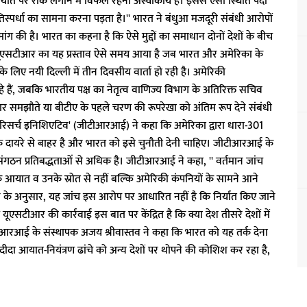
े आयात पर रोक लगाने में विफल रहना अस्वीकार्य है। इससे ऐसी स्थिति पैदा
रतिस्पर्धा का सामना करना पड़ता है।'' भारत ने बंधुआ मजदूरी संबंधी आरोपों
ग की है। भारत का कहना है कि ऐसे मुद्दों का समाधान दोनों देशों के बीच
ए। यूएसटीआर का यह प्रस्ताव ऐसे समय आया है जब भारत और अमेरिका के
के लिए नयी दिल्ली में तीन दिवसीय वार्ता हो रही है। अमेरिकी
 रहे हैं, जबकि भारतीय पक्ष का नेतृत्व वाणिज्य विभाग के अतिरिक्त सचिव
यापार समझौते या बीटीए के पहले चरण की रूपरेखा को अंतिम रूप देने संबंधी
ेड रिसर्च इनिशिएटिव' (जीटीआरआई) ने कहा कि अमेरिका द्वारा धारा-301
न के दायरे से बाहर है और भारत को इसे चुनौती देनी चाहिए। जीटीआरआई के
 संगठन प्रतिबद्धताओं से अधिक है। जीटीआरआई ने कहा, '' वर्तमान जांच
श के आयात व उनके स्रोत से नहीं बल्कि अमेरिकी कंपनियों के सामने आने
ान के अनुसार, यह जांच इस आरोप पर आधारित नहीं है कि निर्यात किए जाने
यूएसटीआर की कार्रवाई इस बात पर केंद्रित है कि क्या देश तीसरे देशों में
ीटीआरआई के संस्थापक अजय श्रीवास्तव ने कहा कि भारत को यह तर्क देना
ीदा आयात-नियंत्रण ढांचे को अन्य देशों पर थोपने की कोशिश कर रहा है,