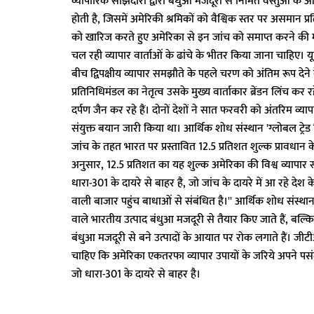
व्यापारिक साझेदारों द्वारा बंधुआ मजदूरी से निर्मित वस्तुओं क
होती है, जिसमें अमेरिकी श्रमिकों को वैश्विक स्तर पर असमान प्
को खारिज करते हुए अमेरिका से इन जांच को समाप्त करने की मां
चल रही व्यापार वार्ताओं के ढांचे के भीतर किया जाना चाहि
बीच द्विपक्षीय व्यापार समझौते के पहले चरण को अंतिम रूप देने 
प्रतिनिधिमंडल का नेतृत्व उसके मुख्य वार्ताकार ब्रेंडन लिंच कर
दर्पण जैन कर रहे हैं। दोनों देशों ने सात फरवरी को अंतरिम व्
संयुक्त बयान जारी किया था। आर्थिक शोध संस्थान 'ग्लोबल ट्र
जांच के तहत भारत पर प्रस्तावित 12.5 प्रतिशत शुल्क प्रावधा
अनुसार, 12.5 प्रतिशत का यह शुल्क अमेरिका की विश्व व्यापार
धारा-301 के दायरे से बाहर है, जो जांच के दायरे में आ रहे दे
वाली बाजार पहुंच बाधाओं से संबंधित है।'' आर्थिक शोध संस्थ
वाले भारतीय उत्पाद बंधुआ मजदूरी से तैयार किए जाते हैं, बल्कि 
बंधुआ मजदूरी से बने उत्पादों के आयात पर रोक लगाते हैं। ज
चाहिए कि अमेरिका एकतरफा व्यापार उपायों के जरिये अपने पसंद
जो धारा-301 के दायरे से बाहर है।