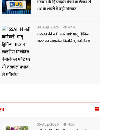
सरकार के हिस्सेदारी बेचने के ऐलान से
LIC के शेयरों में बड़ी गिरावट
04-Aug-2026
444
FSSAI की बड़ी कार्रवाई: मातृ ड्रिंकिंग
वाटर का लाइसेंस निलंबित, वेनोलेक्स
फोर्टे पर भी तत्काल प्रभाव से प्रतिबंध
हत
05-Aug-2026
450