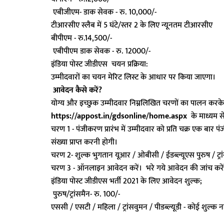
एबीजीएम- डाक सेवक - रु. 10,000/-
टीआरसीए स्लैब में 5 घंटे/स्तर 2 के लिए न्यूनतम टीआरसीए
बीपीएम - रु.14,500/-
एबीपीएम डाक सेवक - रु. 12000/-
इंडिया पोस्ट जीडीएस चयन प्रक्रिया:
उम्मीदवारों का चयन मेरिट लिस्ट के आधार पर किया जाएगा।
आवेदन कैसे करें?
योग्य और इच्छुक उम्मीदवार निम्नलिखित चरणों का पालन क
https://appost.in/gdsonline/home.aspx
के माध्यम 
चरण 1 - पंजीकरण प्रारंभ में उम्मीदवार को प्रति चक्र एक बा
संख्या प्राप्त करनी होगी।
चरण 2- शुल्क भुगतान यूआर / ओबीसी / ईडब्ल्यूएस पुरुष / ट्
चरण 3 - ऑनलाइन आवेदन करें। भरे गये आवेदन की जांच करें 
इंडिया पोस्ट जीडीएस भर्ती 2021 के लिए आवेदन शुल्क;
पुरुष/ट्रांसमैन- रु. 100/-
एससी / एसटी / महिला / ट्रांसवुमन / पीडब्ल्यूडी - कोई शुल्क न