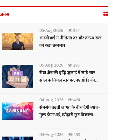
िजनेस
05-Aug-2026
294
आरबीआई ने नीतिगत दर और तटस्थ रुख
को रखा बरकरार
05-Aug-2026
295
सेवा क्षेत्र की वृद्धि जुलाई में साढ़े चार
साल के निचले स्तर पर, नए ऑर्डर की
रफ्तार सुस्त: पीएमआई
04-Aug-2026
424
सैमसंग बढ़ती लागत के बीच देगी ब्याज-
मुक्त ईएमआई, त्योहारी छूट विकल्पः
सीईओ
04-Aug-2026
439