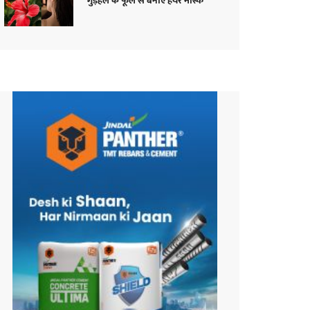
गुड़हल के फूल से बनाएं हेयर मास्क