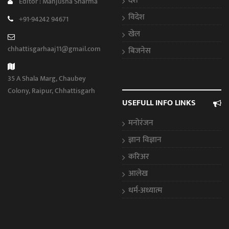
देश
Editor : Manjusha Sharma
विदेश
+91-94242 94671
खेल
chhattisgarhaaj11@gmail.com
बिजनेस
35 A Shala Marg, Chaubey
Colony, Raipur, Chhattisgarh
USEFULL INFO LINKS
मनोरंजन
ज्ञान विज्ञान
करिअर
आलेख
धर्म-अध्यात्म