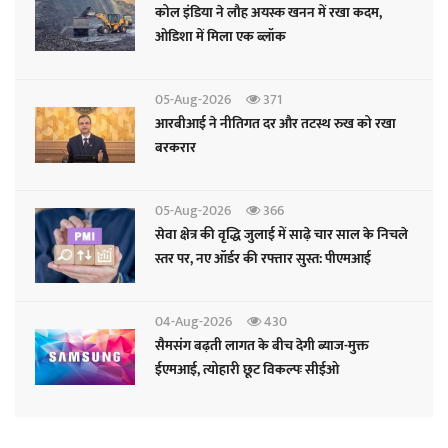
कोल इंडिया ने लौह अयस्क खनन में रखा कदम,
ओडिशा में मिला एक ब्लॉक
05-Aug-2026
371
आरबीआई ने नीतिगत दर और तटस्थ रुख को रखा
बरकरार
05-Aug-2026
366
सेवा क्षेत्र की वृद्धि जुलाई में साढ़े चार साल के निचले
स्तर पर, नए ऑर्डर की रफ्तार सुस्त: पीएमआई
04-Aug-2026
430
सैमसंग बढ़ती लागत के बीच देगी ब्याज-मुक्त
ईएमआई, त्योहारी छूट विकल्पः सीईओ