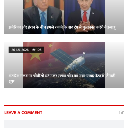
अमेरिका और ईरान के बीच हमले रुकने के बाद ट्रंप से मुलाकात करेंगे नेतन्याहू
26-JUL-2026
108
अंतरिक्ष मलबे पर चौबीसों घंटे नजर रखेगा चीन का नया उपग्रह नेटवर्क, तैनाती
शुरू
LEAVE A COMMENT