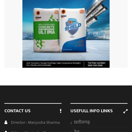
CONTACT US
USEFULL INFO LINKS
छत्तीसगढ़
Director : Manjusha Sharma