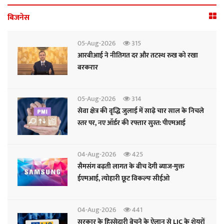
बिजनेस
05-Aug-2026
315
आरबीआई ने नीतिगत दर और तटस्थ रुख को रखा
बरकरार
05-Aug-2026
314
सेवा क्षेत्र की वृद्धि जुलाई में साढ़े चार साल के निचले
स्तर पर, नए ऑर्डर की रफ्तार सुस्त: पीएमआई
04-Aug-2026
425
सैमसंग बढ़ती लागत के बीच देगी ब्याज-मुक्त
ईएमआई, त्योहारी छूट विकल्पः सीईओ
04-Aug-2026
441
सरकार के हिस्सेदारी बेचने के ऐलान से LIC के शेयरों