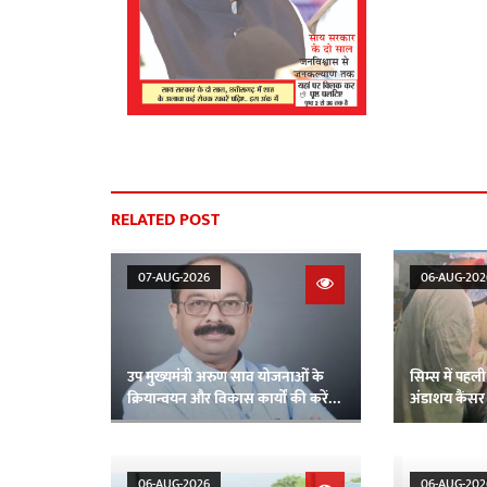
RELATED POST
07-AUG-2026
06-AUG-202
उप मुख्यमंत्री अरुण साव योजनाओं के
सिम्स में पहल
क्रियान्वयन और विकास कार्यों की करेंगे
अंडाशय कैंस
समीक्षा
06-AUG-2026
06-AUG-202