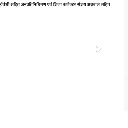
ूर्यवंशी सहित जनप्रतिनिधिगण एवं जिला कलेक्टर संजय अग्रवाल सहित
N
e
x
t