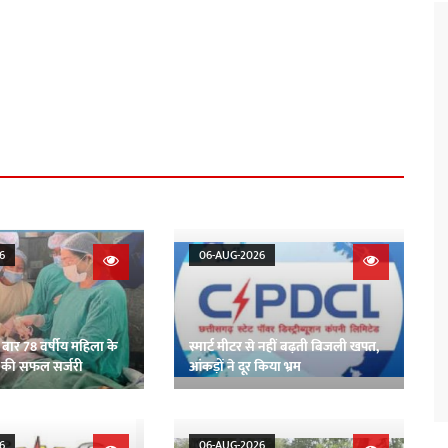
6
06-AUG-2026
ी बार 78 वर्षीय महिला के
स्मार्ट मीटर से नहीं बढ़ती बिजली खपत,
र की सफल सर्जरी
आंकड़ों ने दूर किया भ्रम
6
06-AUG-2026