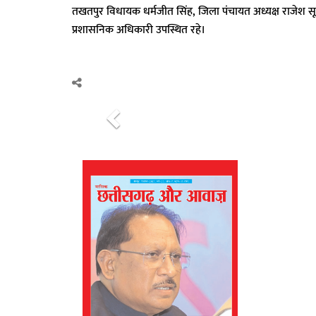
तखतपुर विधायक धर्मजीत सिंह, जिला पंचायत अध्यक्ष राजेश स
प्रशासनिक अधिकारी उपस्थित रहे।
P
r
e
v
i
o
u
s