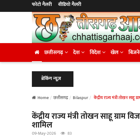
फोटो गैलरी
वीडियो गैलरी
छत्तीसगढ़
देश
विदेश
खेल
बिजन
ब्रेकिंग न्यूज़
Home
छत्तीसगढ़
Bilaspur
केंद्रीय राज्य मंत्री तोखन साहू 
केंद्रीय राज्य मंत्री तोखन साहू ग्राम व
शामिल
09-May-2026
83