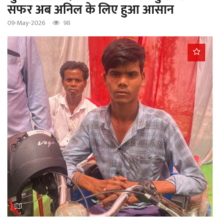
सफर अब अनिल के लिए हुआ आसान
a
t
09-May-2026
98
i
o
n