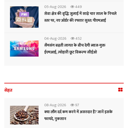
05-Aug-2026
449
सेवा क्षेत्र की वृद्धि जुलाई में साढ़े चार साल के निचले
स्तर पर, नए ऑर्डर की रफ्तार सुस्त: पीएमआई
04-Aug-2026
452
सैमसंग बढ़ती लागत के बीच देगी ब्याज-मुक्त
ईएमआई, त्योहारी छूट विकल्पः सीईओ
सेहत
08-Aug-2026
97
क्या लौंग दर्द कम करने में असरदार है? जानें इसके
फायदे, नुकसान