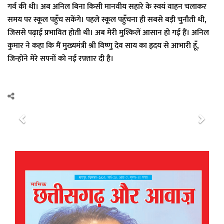
गर्व की थी। अब अनिल बिना किसी मानवीय सहारे के स्वयं वाहन चलाकर
समय पर स्कूल पहुँच सकेंगे। पहले स्कूल पहुँचना ही सबसे बड़ी चुनौती थी,
जिससे पढ़ाई प्रभावित होती थी। अब मेरी मुश्किलें आसान हो गई हैं। अनिल
कुमार ने कहा कि मैं मुख्यमंत्री श्री विष्णु देव साय का हृदय से आभारी हूँ,
जिन्होंने मेरे सपनों को नई रफ़्तार दी है।
P
N
r
e
e
x
v
t
i
o
u
s