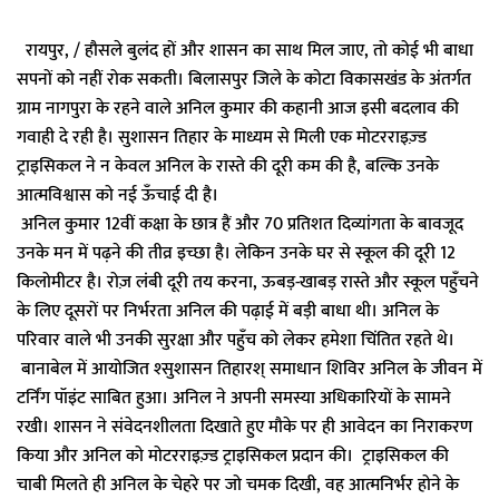
रायपुर, / हौसले बुलंद हों और शासन का साथ मिल जाए, तो कोई भी बाधा
सपनों को नहीं रोक सकती। बिलासपुर जिले के कोटा विकासखंड के अंतर्गत
ग्राम नागपुरा के रहने वाले अनिल कुमार की कहानी आज इसी बदलाव की
गवाही दे रही है। सुशासन तिहार के माध्यम से मिली एक मोटरराइज़्ड
ट्राइसिकल ने न केवल अनिल के रास्ते की दूरी कम की है, बल्कि उनके
आत्मविश्वास को नई ऊँचाई दी है।
अनिल कुमार 12वीं कक्षा के छात्र हैं और 70 प्रतिशत दिव्यांगता के बावजूद
उनके मन में पढ़ने की तीव्र इच्छा है। लेकिन उनके घर से स्कूल की दूरी 12
किलोमीटर है। रोज़ लंबी दूरी तय करना, ऊबड़-खाबड़ रास्ते और स्कूल पहुँचने
के लिए दूसरों पर निर्भरता अनिल की पढ़ाई में बड़ी बाधा थी। अनिल के
परिवार वाले भी उनकी सुरक्षा और पहुँच को लेकर हमेशा चिंतित रहते थे।
बानाबेल में आयोजित श्सुशासन तिहारश् समाधान शिविर अनिल के जीवन में
टर्निंग पॉइंट साबित हुआ। अनिल ने अपनी समस्या अधिकारियों के सामने
रखी। शासन ने संवेदनशीलता दिखाते हुए मौके पर ही आवेदन का निराकरण
किया और अनिल को मोटरराइज़्ड ट्राइसिकल प्रदान की। ट्राइसिकल की
चाबी मिलते ही अनिल के चेहरे पर जो चमक दिखी, वह आत्मनिर्भर होने के