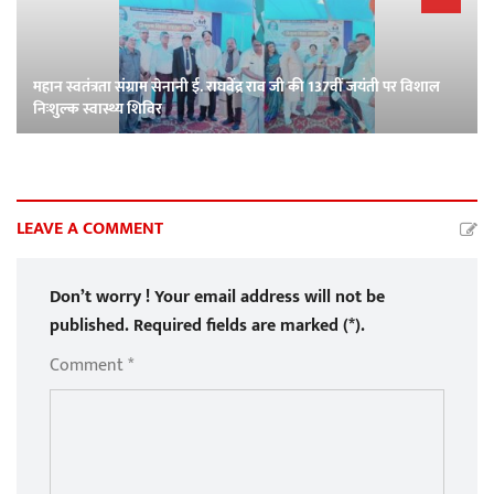
महान स्वतंत्रता संग्राम सेनानी ई. राघवेंद्र राव जी की 137वीं जयंती पर विशाल
निःशुल्क स्वास्थ्य शिविर
LEAVE A COMMENT
Don’t worry ! Your email address will not be
published. Required fields are marked (*).
Comment *