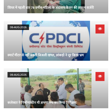
सिम्स में पहली बार 78 वर्षीय महिला के अंडाशय कैंसर की सफल सर्जरी
06-AUG-2026
स्मार्ट मीटर से नहीं बढ़ती बिजली खपत, आंकड़ों ने दूर किया भ्रम
06-AUG-2026
कलेक्टर ने निर्माणाधीन गौ अभयारण्य का किया निरीक्षण