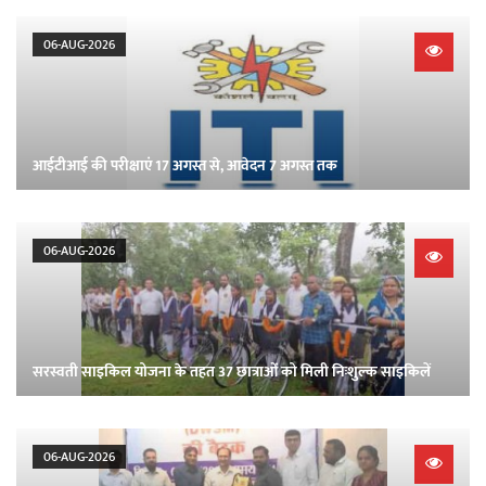
06-AUG-2026
आईटीआई की परीक्षाएं 17 अगस्त से, आवेदन 7 अगस्त तक
06-AUG-2026
सरस्वती साइकिल योजना के तहत 37 छात्राओं को मिली निःशुल्क साइकिलें
06-AUG-2026