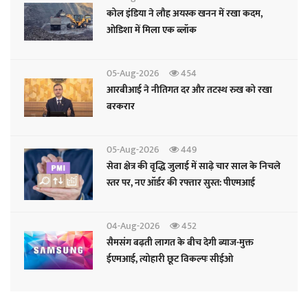
कोल इंडिया ने लौह अयस्क खनन में रखा कदम,
ओडिशा में मिला एक ब्लॉक
05-Aug-2026
454
आरबीआई ने नीतिगत दर और तटस्थ रुख को रखा
बरकरार
05-Aug-2026
449
सेवा क्षेत्र की वृद्धि जुलाई में साढ़े चार साल के निचले
स्तर पर, नए ऑर्डर की रफ्तार सुस्त: पीएमआई
04-Aug-2026
452
सैमसंग बढ़ती लागत के बीच देगी ब्याज-मुक्त
ईएमआई, त्योहारी छूट विकल्पः सीईओ