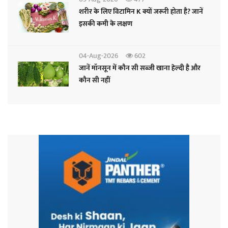
शरीर के लिए विटामिन K क्यों जरूरी होता है? जानें
इसकी कमी के लक्षण
04-Aug-2026
602
जानें मॉनसून में कौन सी सब्जी खाना हेल्दी है और
कौन सी नहीं