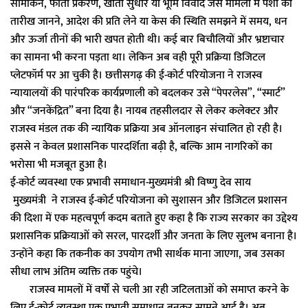
सीमांकन, फौती प्रकरण, खाता सुधार या भूमि विवाद जैसे मामलों में पेशी की
तारीख जानने, आदेश की प्रति लेने या केस की स्थिति समझने में समय, धन
और ऊर्जा तीनों की भारी खपत होती थी। कई बार बिचौलियों और भ्रष्टाचार
का सामना भी करना पड़ता था। लेकिन अब वही पूरी प्रक्रिया डिजिटल
प्लेटफॉर्म पर आ चुकी है। छत्तीसगढ़ की ई-कोर्ट परियोजना ने राजस्व
न्यायालयों की पारंपरिक कार्यप्रणाली को बदलकर उसे “पेपरलेस”, “स्मार्ट”
और “जनकेंद्रित” बना दिया है। नायब तहसीलदार से लेकर कलेक्टर और
राजस्व मंडल तक की न्यायिक प्रक्रिया अब ऑनलाइन संचालित हो रही है।
इससे न केवल प्रशासनिक पारदर्शिता बढ़ी है, बल्कि आम नागरिकों का
भरोसा भी मजबूत हुआ है।
ई-कोर्ट व्यवस्था एक प्रभावी समाधान-मुख्यमंत्री श्री विष्णु देव साय
मुख्यमंत्री ने राजस्व ई-कोर्ट परियोजना को सुशासन और डिजिटल प्रशासन
की दिशा में एक महत्वपूर्ण कदम बताते हुए कहा है कि राज्य सरकार का उद्देश्य
प्रशासनिक प्रक्रियाओं को सरल, पारदर्शी और जनता के लिए सुलभ बनाना है।
उन्होंने कहा कि तकनीक का उपयोग तभी सार्थक माना जाएगा, जब उसका
सीधा लाभ अंतिम व्यक्ति तक पहुंचे।
राजस्व मामलों में वर्षों से चली आ रही जटिलताओं को समाप्त करने के
लिए ई-कोर्ट व्यवस्था एक प्रभावी समाधान बनकर सामने आई है। अब