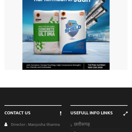
CONTACT US
USEFULL INFO LINKS
छत्तीसगढ़
Director : Manjusha Sharma