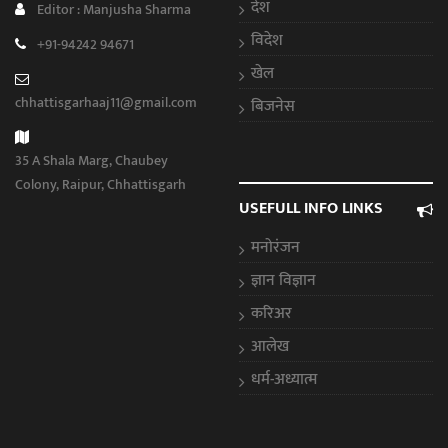
देश
Editor : Manjusha Sharma
विदेश
+91-94242 94671
खेल
chhattisgarhaaj11@gmail.com
बिजनेस
35 A Shala Marg, Chaubey
Colony, Raipur, Chhattisgarh
USEFULL INFO LINKS
मनोरंजन
ज्ञान विज्ञान
करिअर
आलेख
धर्म-अध्यात्म