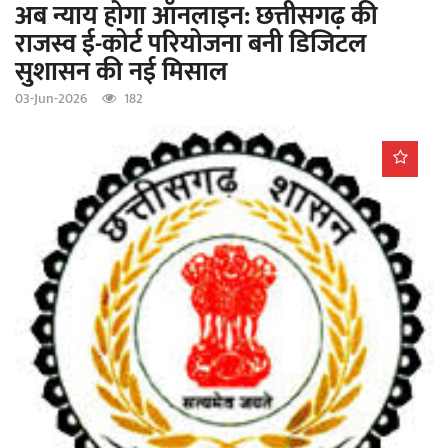
अब न्याय होगा ऑनलाइन: छत्तीसगढ़ की
a
राजस्व ई-कोर्ट परियोजना बनी डिजिटल
t
सुशासन की नई मिसाल
i
o
03-Jun-2026
182
n