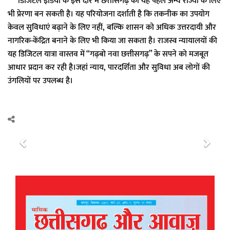
डिजिटल इंडिया के इस दौर में छत्तीसगढ़ की यह पहल अन्य राज्यों के लिए
भी प्रेरणा बन सकती है। यह परियोजना दर्शाती है कि तकनीक का उपयोग
केवल सुविधाएं बढ़ाने के लिए नहीं, बल्कि शासन को अधिक उत्तरदायी और
नागरिक-केंद्रित बनाने के लिए भी किया जा सकता है। राजस्व न्यायालयों की
यह डिजिटल यात्रा वास्तव में “गढ़बो नवा छत्तीसगढ़” के सपने को मजबूत
आधार प्रदान कर रही है।जहां न्याय, पारदर्शिता और सुविधा अब लोगों की
उंगलियों पर उपलब्ध है।
P
N
r
e
e
x
v
t
i
o
u