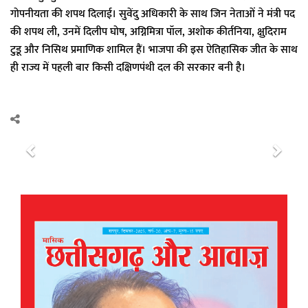
गोपनीयता की शपथ दिलाई। सुवेंदु अधिकारी के साथ जिन नेताओं ने मंत्री पद
की शपथ ली, उनमें दिलीप घोष, अग्निमित्रा पॉल, अशोक कीर्तनिया, क्षुदिराम
टुडू और निसिथ प्रमाणिक शामिल हैं। भाजपा की इस ऐतिहासिक जीत के साथ
ही राज्य में पहली बार किसी दक्षिणपंथी दल की सरकार बनी है।
P
N
r
e
e
x
v
t
i
o
u
s