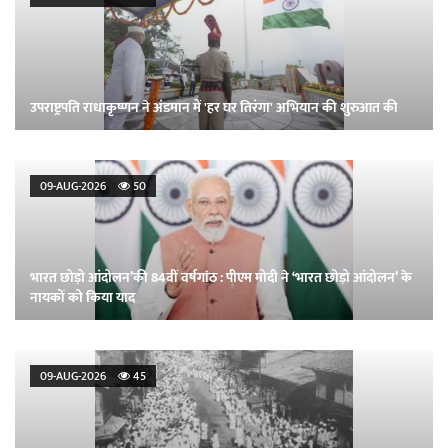
उपराष्ट्रपति राधाकृष्णन ने अंडमान में 'हर घर तिरंगा' अभियान की शुरुआत की
09-AUG-2026
50
भारत छोड़ो आंदोलन’की 84वीं वर्षगांठ : पीएम मोदी ने ‘भारत छोड़ो आंदोलन’ के
नायकों को किया याद
09-AUG-2026
45