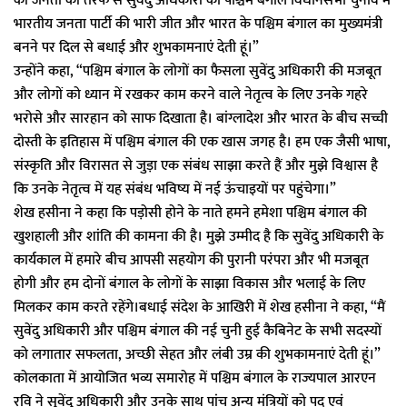
की जनता की तरफ से सुवेंदु अधिकारी को पश्चिम बंगाल विधानसभा चुनाव में
भारतीय जनता पार्टी की भारी जीत और भारत के पश्चिम बंगाल का मुख्यमंत्री
बनने पर दिल से बधाई और शुभकामनाएं देती हूं।”
उन्होंने कहा, “पश्चिम बंगाल के लोगों का फैसला सुवेंदु अधिकारी की मजबूत
और लोगों को ध्यान में रखकर काम करने वाले नेतृत्व के लिए उनके गहरे
भरोसे और सारहान को साफ दिखाता है। बांग्लादेश और भारत के बीच सच्ची
दोस्ती के इतिहास में पश्चिम बंगाल की एक खास जगह है। हम एक जैसी भाषा,
संस्कृति और विरासत से जुड़ा एक संबंध साझा करते हैं और मुझे विश्वास है
कि उनके नेतृत्व में यह संबंध भविष्य में नई ऊंचाइयों पर पहुंचेगा।”
शेख हसीना ने कहा कि पड़ोसी होने के नाते हमने हमेशा पश्चिम बंगाल की
खुशहाली और शांति की कामना की है। मुझे उम्मीद है कि सुवेंदु अधिकारी के
कार्यकाल में हमारे बीच आपसी सहयोग की पुरानी परंपरा और भी मजबूत
होगी और हम दोनों बंगाल के लोगों के साझा विकास और भलाई के लिए
मिलकर काम करते रहेंगे।बधाई संदेश के आखिरी में शेख हसीना ने कहा, “मैं
सुवेंदु अधिकारी और पश्चिम बंगाल की नई चुनी हुई कैबिनेट के सभी सदस्यों
को लगातार सफलता, अच्छी सेहत और लंबी उम्र की शुभकामनाएं देती हूं।”
कोलकाता में आयोजित भव्य समारोह में पश्चिम बंगाल के राज्यपाल आरएन
रवि ने सुवेंदु अधिकारी और उनके साथ पांच अन्य मंत्रियों को पद एवं