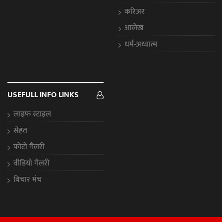
करिअर
आलेख
धर्म-अध्यात्म
USEFULL INFO LINKS
लाइफ स्टाइल
सेहत
फोटो गैलरी
वीडियो गैलरी
विचार मंच