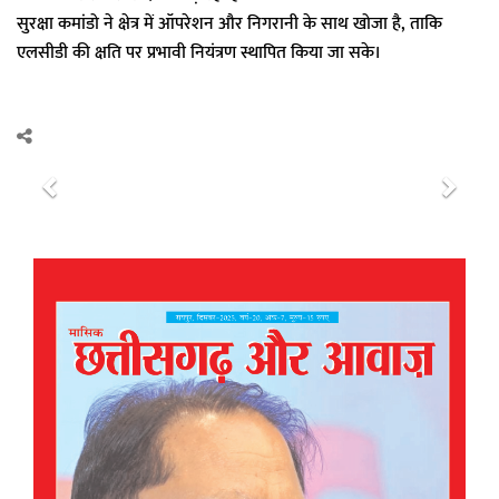
सुरक्षा कमांडो ने क्षेत्र में ऑपरेशन और निगरानी के साथ खोजा है, ताकि
एलसीडी की क्षति पर प्रभावी नियंत्रण स्थापित किया जा सके।
P
N
r
e
e
x
v
t
i
o
u
s