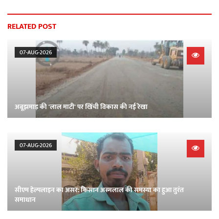
RELATED POST
07-AUG-2026
अबूझमाड़ की 'लाल माटी' पर खिंची विकास की नई रेखा
07-AUG-2026
सीएम हेल्पलाइन का असर: किसान अस्मलाल की समस्या का हुआ तुरंत
समाधान