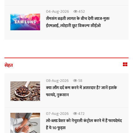
04-Aug-2026
452
सैमसंग बढ़ती लागत के बीच देगी ब्याज-मुक्त
ईएमआई, त्योहारी छूट विकल्पः सीईओ
सेहत
08-Aug-2026
58
क्या लौंग दर्द कम करने में असरदार है? जानें इसके
फायदे, नुकसान
07-Aug-2026
472
लो-ब्लड प्रेशर को नेचुरली कंट्रोल करने में हैं फायदेमंद
हैं ये 10 फूड्स