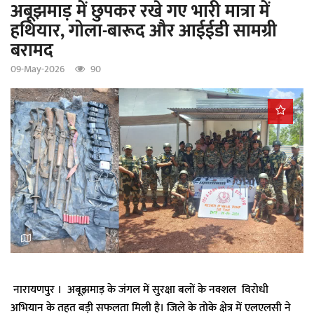
अबूझमाड़ में छुपकर रखे गए भारी मात्रा में
a
हथियार, गोला-बारूद और आईईडी सामग्री
t
बरामद
i
o
09-May-2026
90
n
नारायणपुर । अबूझमाड़ के जंगल में सुरक्षा बलों के नक्शल विरोधी
अभियान के तहत बड़ी सफलता मिली है। जिले के तोके क्षेत्र में एलएलसी ने