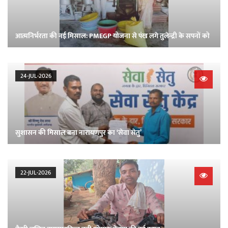
आत्मनिर्भरता की नई मिसाल: PMEGP योजना से पंख लगे तुलेन्द्री के सपनों को
24-JUL-2026
सुशासन की मिसाल बना नारायणपुर का ‘सेवा सेतु’
22-JUL-2026