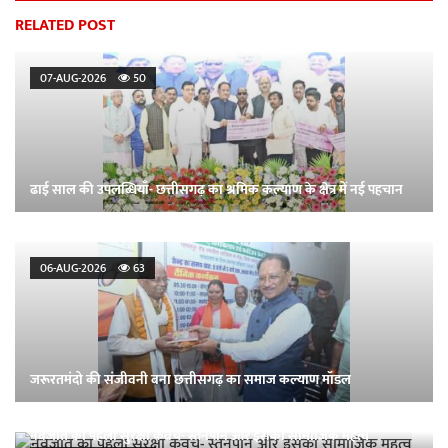
RELATED POST
07-AUG-2026
50
ढाई साल की उपलब्धियाँ- छत्तीसगढ़ का श्रमिक कल्याण के क्षेत्र में नई पहचान
06-AUG-2026
63
जरूरतमंदो की संजीवनी बना छत्तीसगढ़ का समाज कल्याण मॉडल
नवजात का पहला सुरक्षा कवच- स्तनपान और इसका सामाजिक महत्व