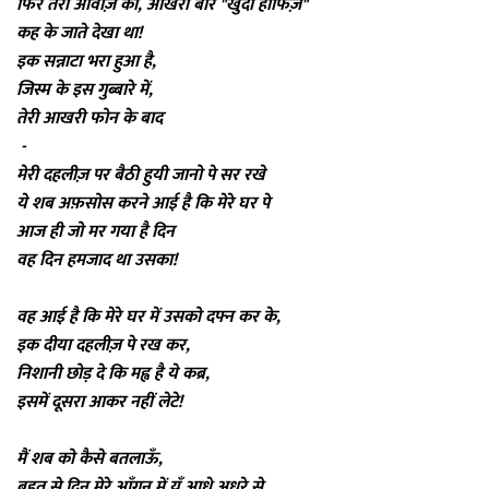
फिर तेरी आवाज़ को, आखरी बार "खुदा हाफिज़"
कह के जाते देखा था!
इक सन्नाटा भरा हुआ है,
जिस्म के इस गुब्बारे में,
तेरी आखरी फोन के बाद
-
मेरी दहलीज़ पर बैठी हुयी जानो पे सर रखे
ये शब अफ़सोस करने आई है कि मेरे घर पे
आज ही जो मर गया है दिन
वह दिन हमजाद था उसका!
वह आई है कि मेरे घर में उसको दफ्न कर के,
इक दीया दहलीज़ पे रख कर,
निशानी छोड़ दे कि मह्व है ये कब्र,
इसमें दूसरा आकर नहीं लेटे!
मैं शब को कैसे बतलाऊँ,
बहुत से दिन मेरे आँगन में यूँ आधे अधूरे से