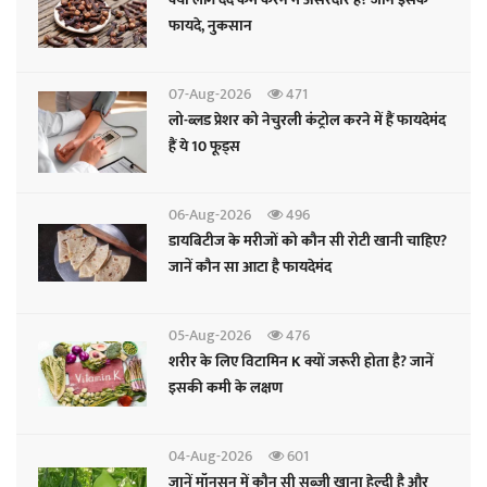
फायदे, नुकसान
07-Aug-2026
471
लो-ब्लड प्रेशर को नेचुरली कंट्रोल करने में हैं फायदेमंद
हैं ये 10 फूड्स
06-Aug-2026
496
डायबिटीज के मरीजों को कौन सी रोटी खानी चाहिए?
जानें कौन सा आटा है फायदेमंद
05-Aug-2026
476
शरीर के लिए विटामिन K क्यों जरूरी होता है? जानें
इसकी कमी के लक्षण
04-Aug-2026
601
जानें मॉनसून में कौन सी सब्जी खाना हेल्दी है और