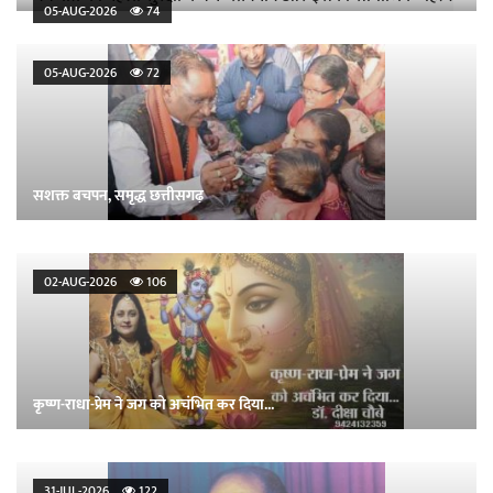
05-AUG-2026
74
05-AUG-2026
72
सशक्त बचपन, समृद्ध छत्तीसगढ़
02-AUG-2026
106
कृष्ण-राधा-प्रेम ने जग को अचंभित कर दिया...
31-JUL-2026
122