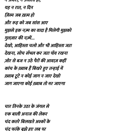
न अँधेरा, न उजाला हो,
यह न रात, न दिन
ज़िस्म जब ख़त्म हो
और रूह को जब सांस आए
मुझसे इक नज़्म का वादा है मिलेगी मुझको
गुलज़ार की नज़्में...
देखो, आहिस्ता चलो और भी आहिस्ता जऱा
देखना, सोच सँभल कर जऱा पाँव रखना
ज़ोर से बज न उठे पैरों की आवाज़ कहीं
कांच के ख़्वाब हैं बिखरे हुए तन्हाई में
ख़्वाब टूटे न कोई जाग न जाए देखो
जाग जाएगा कोई ख़्वाब तो मर जाएगा
चार तिनके उठा के जंगल से
एक बाली अनाज की लेकर
चंद कतरे बिलखते अश्कों के
चंद फांके बुझे हुए लब पर