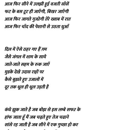
आज फिर सीने में उलझी हुई वजऩी साँसें
फट के बस टूट ही जाएँगी, बिखर जाएँगी
आज फिर जागते गुजऱेगी तेरे ख्वाब में रात
आज फिर चाँद की पेशानी से उठता धुआँ
दिल में ऐसे ठहर गए हैं ग़म
जैसे जंगल में शाम के साये
जाते-जाते सहम के रुक जाएँ
मुडके देखे उदास राहों पर
कैसे बुझते हुए उजालों में
दूर तक धूल ही धूल उड़ती है
कंधे झुक जाते है जब बोझ से इस लम्बे सफऱ के
हांफ जाता हूँ मैं जब चढ़ते हुए तेज चढाने
सांसे रह जाती है जब सीने में एक गुच्छा हो कर