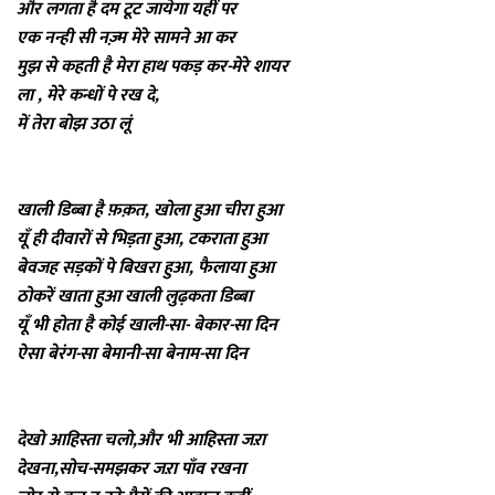
और लगता है दम टूट जायेगा यहीं पर
एक नन्ही सी नज़्म मेरे सामने आ कर
मुझ से कहती है मेरा हाथ पकड़ कर-मेरे शायर
ला , मेरे कन्धों पे रख दे,
में तेरा बोझ उठा लूं
खाली डिब्बा है फ़क़त, खोला हुआ चीरा हुआ
यूँ ही दीवारों से भिड़ता हुआ, टकराता हुआ
बेवजह सड़कों पे बिखरा हुआ, फैलाया हुआ
ठोकरें खाता हुआ खाली लुढ़कता डिब्बा
यूँ भी होता है कोई खाली-सा- बेकार-सा दिन
ऐसा बेरंग-सा बेमानी-सा बेनाम-सा दिन
देखो आहिस्ता चलो,और भी आहिस्ता जऱा
देखना,सोच-समझकर जऱा पाँव रखना