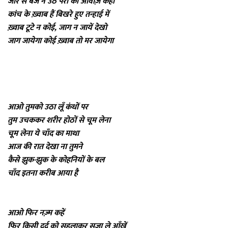
जोर से बज न उठे पैरों की आवाज़ कहीं
कांच के ख़्वाब हैं बिखरे हुए तन्हाई में
ख़्वाब टूटे न कोई, जाग न जायें देखो
जाग जायेगा कोई ख़्वाब तो मर जायेगा
आओ तुमको उठा लूँ कंधों पर
तुम उचककर शरीर होठों से चूम लेना
चूम लेना ये चाँद का माथा
आज की रात देखा ना तुमने
कैसे झुक-झुक के कोहनियों के बल
चाँद इतना करीब आया है
आओ फिर नज़्म कहें
फिर किसी दर्द को सहलाकर सुजा ले आँखें