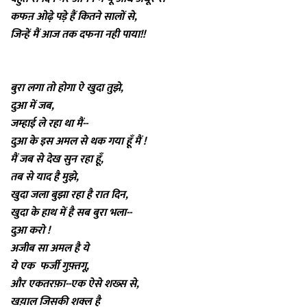
कफऩ ओढ़े पड़े हैं कितने सालों से,
जिन्हें मैं आज तक दफना नही पाया!!
बुरा लगा तो होगा ऐ खुदा तुझे,
दुआ में जब,
जम्हाई ले रहा था मैं--
दुआ के इस अमल से थक गया हूँ मैं !
मैं जब से देख सुन रहा हूँ,
तब से याद है मुझे,
खुदा जला बुझा रहा है रात दिन,
खुदा के हाथ में है सब बुरा भला--
दुआ करो !
अजीब सा अमल है ये
ये एक फर्जी गुफ़्तगू,
और एकतरफ़ा--एक ऐसे शख्स से,
खय़ाल जिसकी शक्ल है