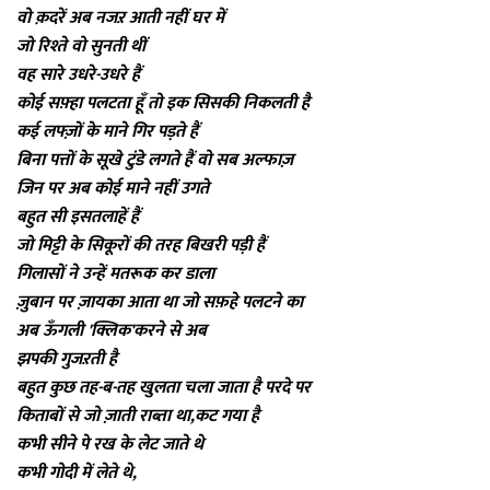
वो क़दरें अब नजऱ आती नहीं घर में
जो रिश्ते वो सुनती थीं
वह सारे उधरे-उधरे हैं
कोई सफ़्हा पलटता हूँ तो इक सिसकी निकलती है
कई लफ्ज़ों के माने गिर पड़ते हैं
बिना पत्तों के सूखे टुंडे लगते हैं वो सब अल्फाज़
जिन पर अब कोई माने नहीं उगते
बहुत सी इसतलाहें हैं
जो मिट्टी के सिकूरों की तरह बिखरी पड़ी हैं
गिलासों ने उन्हें मतरूक कर डाला
ज़ुबान पर ज़ायका आता था जो सफ़हे पलटने का
अब ऊँगली 'क्लिक'करने से अब
झपकी गुजऱती है
बहुत कुछ तह-ब-तह खुलता चला जाता है परदे पर
किताबों से जो ज़ाती राब्ता था,कट गया है
कभी सीने पे रख के लेट जाते थे
कभी गोदी में लेते थे,