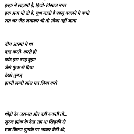
इश्क़ में लाज़मी है, हिज्रो- विसाल मगर
इक अना भी तो है, चुभ जाती है पहलू बदलने में कभी
रात भर पीठ लगाकर भी तो सोया नहीं जाता
बीच आस्मां में था
बात करते- करते ही
चांद इस तरह बुझा
जैसे फूंक से दिया
देखो तुमज्
इतनी लम्बी सांस मत लिया करो
थोड़ी देर जऱा-सा और वहीं रुकतीं तो...
सूरज झांक के देख रहा था खिड़की से
एक किरण झुमके पर आकर बैठी थी,