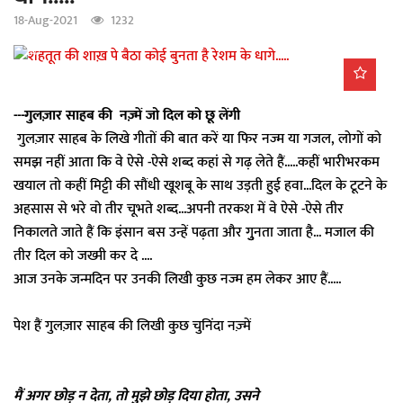
a
18-Aug-2021
1232
t
i
o
n
---गुलज़ार साहब की नज़्में जो दिल को छू लेंगी
गुलज़ार साहब के लिखे गीतों की बात करें या फिर नज्म या गजल, लोगों को
समझ नहीं आता कि वे ऐसे -ऐसे शब्द कहां से गढ़ लेते हैं.....कहीं भारीभरकम
खयाल तो कहीं मिट्टी की सौंधी खूशबू के साथ उड़ती हुई हवा...दिल के टूटने के
अहसास से भरे वो तीर चूभते शब्द...अपनी तरकश में वे ऐसे -ऐसे तीर
निकालते जाते हैं कि इंसान बस उन्हें पढ़ता और गुुनता जाता है... मजाल की
तीर दिल को जख्मी कर दे ....
आज उनके जन्मदिन पर उनकी लिखी कुछ नज्म हम लेकर आए हैं.....
पेश हैं गुलज़ार साहब की लिखी कुछ चुनिंदा नज़्में
मैं अगर छोड़ न देता, तो मुझे छोड़ दिया होता, उसने