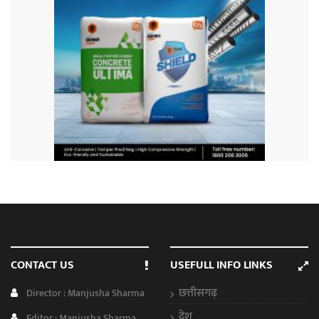
CONTACT US
USEFULL INFO LINKS
छत्तीसगढ़
Director : Manjusha Sharma
देश
Editor : Manjusha Sharma