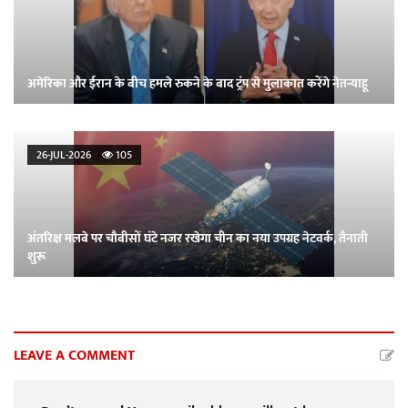
अमेरिका और ईरान के बीच हमले रुकने के बाद ट्रंप से मुलाकात करेंगे नेतन्याहू
26-JUL-2026
105
अंतरिक्ष मलबे पर चौबीसों घंटे नजर रखेगा चीन का नया उपग्रह नेटवर्क, तैनाती
शुरू
LEAVE A COMMENT