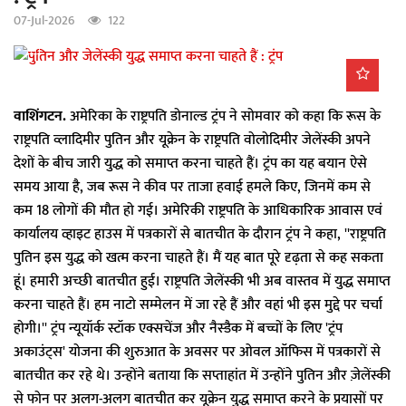
a
07-Jul-2026
122
t
i
o
n
वाशिंगटन.
अमेरिका के राष्ट्रपति डोनाल्ड ट्रंप ने सोमवार को कहा कि रूस के
राष्ट्रपति व्लादिमीर पुतिन और यूक्रेन के राष्ट्रपति वोलोदिमीर जेलेंस्की अपने
देशों के बीच जारी युद्ध को समाप्त करना चाहते हैं। ट्रंप का यह बयान ऐसे
समय आया है, जब रूस ने कीव पर ताजा हवाई हमले किए, जिनमें कम से
कम 18 लोगों की मौत हो गई। अमेरिकी राष्ट्रपति के आधिकारिक आवास एवं
कार्यालय व्हाइट हाउस में पत्रकारों से बातचीत के दौरान ट्रंप ने कहा, ''राष्ट्रपति
पुतिन इस युद्ध को खत्म करना चाहते हैं। मैं यह बात पूरे दृढ़ता से कह सकता
हूं। हमारी अच्छी बातचीत हुई। राष्ट्रपति जेलेंस्की भी अब वास्तव में युद्ध समाप्त
करना चाहते हैं। हम नाटो सम्मेलन में जा रहे हैं और वहां भी इस मुद्दे पर चर्चा
होगी।'' ट्रंप न्यूयॉर्क स्टॉक एक्सचेंज और नैस्डैक में बच्चों के लिए 'ट्रंप
अकाउंट्स' योजना की शुरुआत के अवसर पर ओवल ऑफिस में पत्रकारों से
बातचीत कर रहे थे। उन्होंने बताया कि सप्ताहांत में उन्होंने पुतिन और ज़ेलेंस्की
से फोन पर अलग-अलग बातचीत कर यूक्रेन युद्ध समाप्त करने के प्रयासों पर