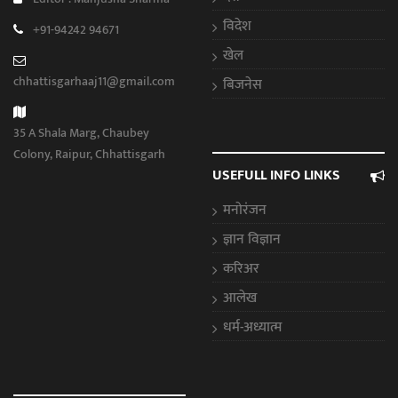
विदेश
+91-94242 94671
खेल
chhattisgarhaaj11@gmail.com
बिजनेस
35 A Shala Marg, Chaubey
Colony, Raipur, Chhattisgarh
USEFULL INFO LINKS
मनोरंजन
ज्ञान विज्ञान
करिअर
आलेख
धर्म-अध्यात्म