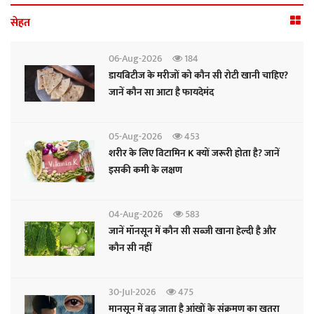
सेहत
06-Aug-2026
184
डायबिटीज के मरीजों को कौन सी रोटी खानी चाहिए?
जानें कौन सा आटा है फायदेमंद
05-Aug-2026
453
शरीर के लिए विटामिन K क्यों जरूरी होता है? जानें
इसकी कमी के लक्षण
04-Aug-2026
583
जानें मॉनसून में कौन सी सब्जी खाना हेल्दी है और
कौन सी नहीं
30-Jul-2026
475
मानसून में बढ़ जाता है आंखों के संक्रमण का खतरा