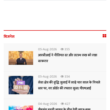
बिजनेस
05-Aug-2026
355
आरबीआई ने नीतिगत दर और तटस्थ रुख को रखा
बरकरार
05-Aug-2026
354
सेवा क्षेत्र की वृद्धि जुलाई में साढ़े चार साल के निचले
स्तर पर, नए ऑर्डर की रफ्तार सुस्त: पीएमआई
04-Aug-2026
427
सैमसंग बढ़ती लागत के बीच देगी ब्याज-मुक्त