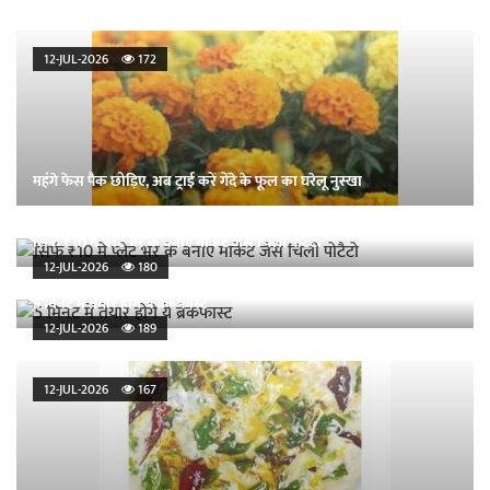
12-JUL-2026
172
महंगे फेस पैक छोड़िए, अब ट्राई करें गेंदे के फूल का घरेलू नुस्खा
सिर्फ ₹10 में प्लेट भर के बनाएं मार्केट जैसे चिली पोटैटो
12-JUL-2026
180
5 मिनट में तैयार होंगे ये ब्रेकफास्ट
12-JUL-2026
189
12-JUL-2026
167