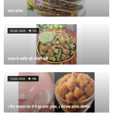
भरवां करेला
30-JUL-2026
135
पालक के पकौड़े नहीं सोखेंगे तेल!
12-JUL-2026
198
7 दिन लगातार कर लें ये गुड़ वाला नुस्खा, 2 शेड तक आएगा गोरापन!