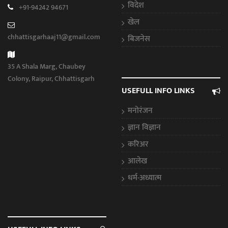
विदेश
+91-94242 94671
खेल
chhattisgarhaaj11@gmail.com
बिजनेस
35 A Shala Marg, Chaubey
Colony, Raipur, Chhattisgarh
USEFULL INFO LINKS
मनोरंजन
ज्ञान विज्ञान
करिअर
आलेख
धर्म-अध्यात्म