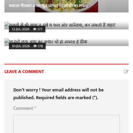
मसाला पीसकर बनाएं खूब चटपटा सा लौकी का रायता
गलती से भी साथ न रखें ये फल और सब्जियां, बन सकती हैं जहर!
12-JUL-2026
177
फफूंदी लगा आम का अचार भी हो सकता है ठीक
10-JUL-2026
178
LEAVE A COMMENT
Don’t worry ! Your email address will not be
published. Required fields are marked (*).
Comment *