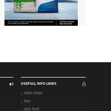
USEFULL INFO LINKS
लाइफ स्टाइल
सेहत
फोटो गैलरी