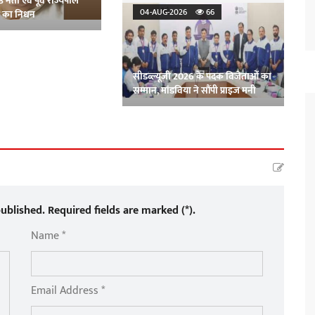
्ठ नेता एवं पूर्व राज्यपाल
04-AUG-2026
66
ल का निधन
सीडब्ल्यूजी 2026 के पदक विजेताओं का
सम्मान, मांडविया ने सौंपी प्राइज मनी
ublished. Required fields are marked (*).
Name *
Email Address *