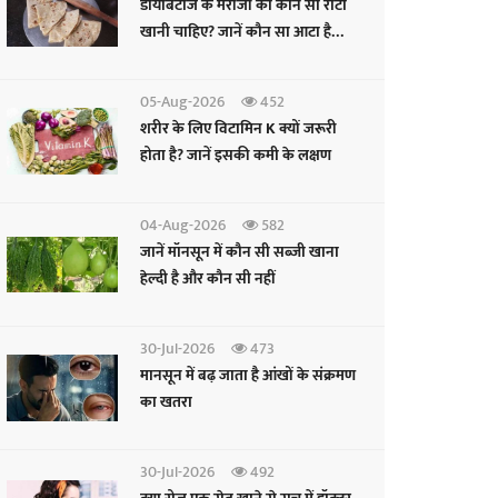
डायबिटीज के मरीजों को कौन सी रोटी
खानी चाहिए? जानें कौन सा आटा है
फायदेमंद
05-Aug-2026
452
शरीर के लिए विटामिन K क्यों जरूरी
होता है? जानें इसकी कमी के लक्षण
04-Aug-2026
582
जानें मॉनसून में कौन सी सब्जी खाना
हेल्दी है और कौन सी नहीं
30-Jul-2026
473
मानसून में बढ़ जाता है आंखों के संक्रमण
का खतरा
30-Jul-2026
492