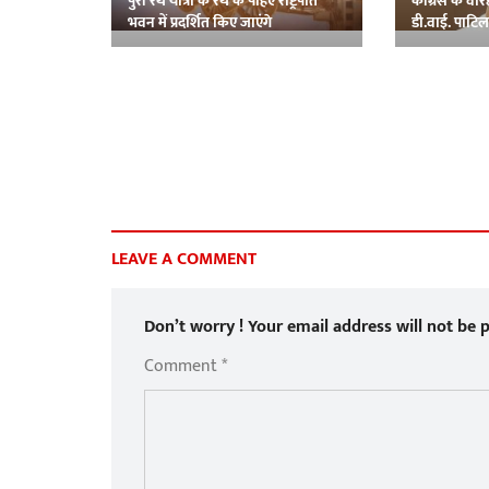
पुरी रथ यात्रा के रथ के पहिए राष्ट्रपति
कांग्रेस के वरिष
भवन में प्रदर्शित किए जाएंगे
डी.वाई. पाटि
LEAVE A COMMENT
Don’t worry ! Your email address will not be p
Comment *