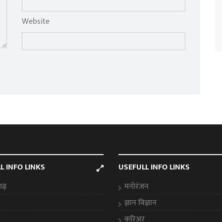
Website
L INFO LINKS
USEFULL INFO LINKS
गढ़
मनोरंजन
ज्ञान विज्ञान
करिअर