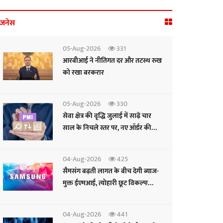
िजनेस
05-Aug-2026
331
आरबीआई ने नीतिगत दर और तटस्थ रुख
को रखा बरकरार
05-Aug-2026
330
सेवा क्षेत्र की वृद्धि जुलाई में साढ़े चार
साल के निचले स्तर पर, नए ऑर्डर की
रफ्तार सुस्त: पीएमआई
04-Aug-2026
425
सैमसंग बढ़ती लागत के बीच देगी ब्याज-
मुक्त ईएमआई, त्योहारी छूट विकल्पः
सीईओ
04-Aug-2026
441