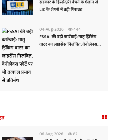
सरकार के हिस्सेदारी बेचने के ऐलान से
LIC के शेयरों में बड़ी गिरावट
04-Aug-2026
444
FSSAI की बड़ी कार्रवाई: मातृ ड्रिंकिंग
वाटर का लाइसेंस निलंबित, वेनोलेक्स
फोर्टे पर भी तत्काल प्रभाव से प्रतिबंध
हत
06-Aug-2026
82