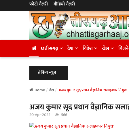
फोटो गैलरी
वीडियो गैलरी
छत्तीसगढ़
देश
विदेश
खेल
बिजन
ब्रेकिंग न्यूज़
Home
देश
अजय कुमार सूद प्रधान वैज्ञानिक सलाहकार नियुक्त
अजय कुमार सूद प्रधान वैज्ञानिक सला
20-Apr-2022
566