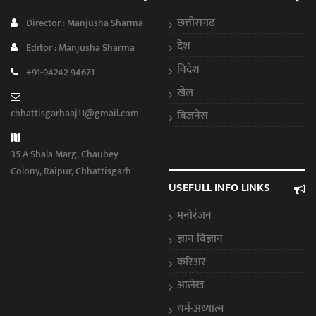
छत्तीसगढ़
Director : Manjusha Sharma
देश
Editor : Manjusha Sharma
विदेश
+91-94242 94671
खेल
chhattisgarhaaj11@gmail.com
बिजनेस
35 A Shala Marg, Chaubey
Colony, Raipur, Chhattisgarh
USEFULL INFO LINKS
मनोरंजन
ज्ञान विज्ञान
करिअर
आलेख
धर्म-अध्यात्म