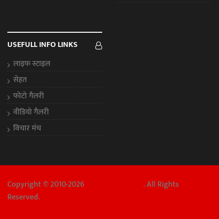
USEFULL INFO LINKS
लाइफ स्टाइल
सेहत
फोटो गैलरी
वीडियो गैलरी
विचार मंच
Copyright © 2010-2026
Chhattisgarh Aaj
. All Rights
Reserved.