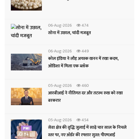
06-Aug-2026
474
सोना में उछाल, चांदी मजबूत
06-Aug-2026
449
कोल इंडिया ने लौह अयस्क खनन में रखा कदम,
ओडिशा में मिला एक ब्लॉक
05-Aug-2026
460
आरबीआई ने नीतिगत दर और तटस्थ रुख को रखा
बरकरार
05-Aug-2026
454
सेवा क्षेत्र की वृद्धि जुलाई में साढ़े चार साल के निचले
स्तर पर, नए ऑर्डर की रफ्तार सुस्त: पीएमआई