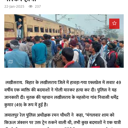
a
22-Jan-2025
237
t
i
o
n
लखीसराय. बिहार के लखीसराय जिले में हावड़ा-गया एक्सप्रेस में सवार 49
वर्षीय एक व्यक्ति की बदमाशों ने गोली मारकर हत्या कर दी। पुलिस ने यह
जानकारी दी। मृतक की पहचान लखीसराय के महसोना गांव निवासी धर्मेंद्र
कुमार (49) के रूप में हुई है।
जमालपुर रेल पुलिस अधीक्षक रमन चौधरी ने कहा, "मंगलवार शाम को
किऊल जंक्शन पर उक्त ट्रेन रुकने वाली थी, तभी कुछ बदमाशों ने एक यात्री