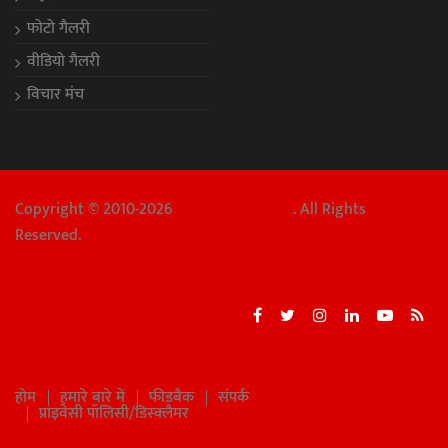
फोटो गैलरी
वीडियो गैलरी
विचार मंच
Copyright © 2010-2026
Chhattisgarh Aaj
. All Rights
Reserved.
होम
हमारे बारे में
फीडबैक
संपर्क
प्राइवेसी पॉलिसी/डिस्क्लैमर