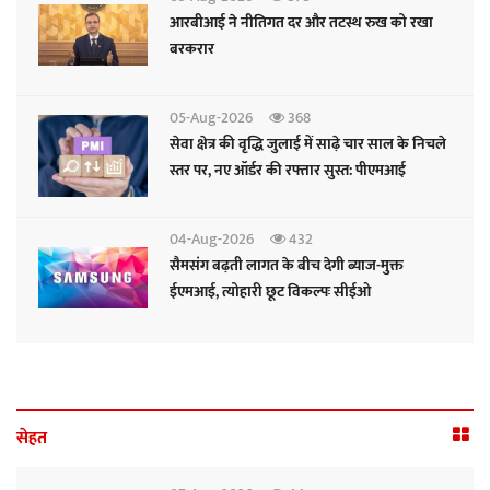
आरबीआई ने नीतिगत दर और तटस्थ रुख को रखा
बरकरार
05-Aug-2026
368
सेवा क्षेत्र की वृद्धि जुलाई में साढ़े चार साल के निचले
स्तर पर, नए ऑर्डर की रफ्तार सुस्त: पीएमआई
04-Aug-2026
432
सैमसंग बढ़ती लागत के बीच देगी ब्याज-मुक्त
ईएमआई, त्योहारी छूट विकल्पः सीईओ
सेहत