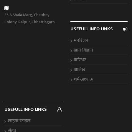
35 A Shala Marg, Chaubey
Colony, Raipur, Chhattisgarh
USEFULL INFO LINKS
मनोरंजन
ज्ञान विज्ञान
करिअर
आलेख
धर्म-अध्यात्म
USEFULL INFO LINKS
लाइफ स्टाइल
सेहत