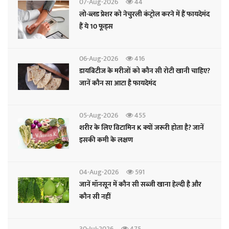
07-Aug-2026
44
लो-ब्लड प्रेशर को नेचुरली कंट्रोल करने में हैं फायदेमंद
हैं ये 10 फूड्स
06-Aug-2026
416
डायबिटीज के मरीजों को कौन सी रोटी खानी चाहिए?
जानें कौन सा आटा है फायदेमंद
05-Aug-2026
455
शरीर के लिए विटामिन K क्यों जरूरी होता है? जानें
इसकी कमी के लक्षण
04-Aug-2026
591
जानें मॉनसून में कौन सी सब्जी खाना हेल्दी है और
कौन सी नहीं
30-Jul-2026
475