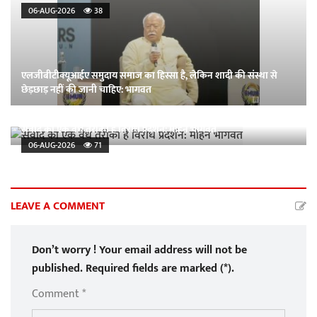
06-AUG-2026
38
एलजीबीटीक्यूआईए समुदाय समाज का हिस्सा है, लेकिन शादी की संस्था से
छेड़छाड़ नहीं की जानी चाहिए: भागवत
संवाद का एक वैध तरीका है विरोध प्रदर्शन: मोहन भागवत
06-AUG-2026
71
LEAVE A COMMENT
Don’t worry ! Your email address will not be
published. Required fields are marked (*).
Comment *