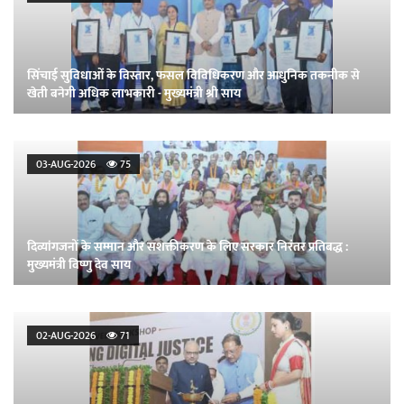
सिंचाई सुविधाओं के विस्तार, फसल विविधिकरण और आधुनिक तकनीक से
खेती बनेगी अधिक लाभकारी - मुख्यमंत्री श्री साय
03-AUG-2026
75
दिव्यांगजनों के सम्मान और सशक्तीकरण के लिए सरकार निरंतर प्रतिबद्ध :
मुख्यमंत्री विष्णु देव साय
02-AUG-2026
71