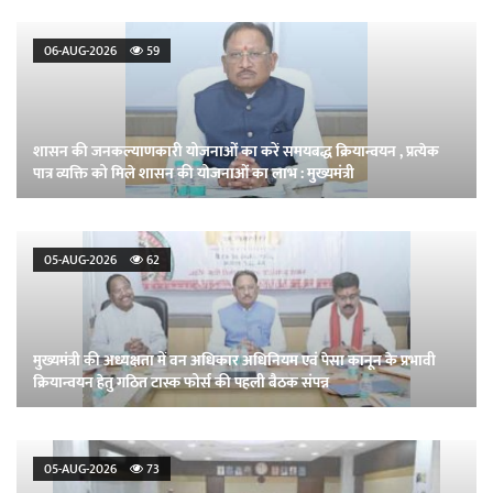
06-AUG-2026
59
शासन की जनकल्याणकारी योजनाओं का करें समयबद्ध क्रियान्वयन , प्रत्येक
पात्र व्यक्ति को मिले शासन की योजनाओं का लाभ : मुख्यमंत्री
05-AUG-2026
62
मुख्यमंत्री की अध्यक्षता में वन अधिकार अधिनियम एवं पेसा कानून के प्रभावी
क्रियान्वयन हेतु गठित टास्क फोर्स की पहली बैठक संपन्न
05-AUG-2026
73