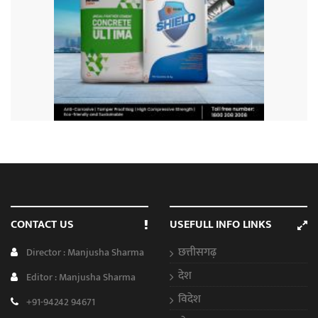
CONTACT US
USEFULL INFO LINKS
छत्तीसगढ़
Director : Manjusha Sharma
देश
Editor : Manjusha Sharma
विदेश
+91-94242 94671