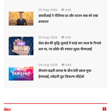
05-Aug-2026
440
आरबीआई ने नीतिगत दर और तटस्थ रुख को रखा
बरकरार
05-Aug-2026
436
सेवा क्षेत्र की वृद्धि जुलाई में साढ़े चार साल के निचले
स्तर पर, नए ऑर्डर की रफ्तार सुस्त: पीएमआई
04-Aug-2026
444
सैमसंग बढ़ती लागत के बीच देगी ब्याज-मुक्त
ईएमआई, त्योहारी छूट विकल्पः सीईओ
सेहत