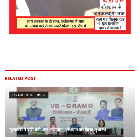
RELATED POST
06-AUG-2026
62
मुख्यमंत्री ने 'मेरी बेटी–मेरा अभिमान' अभियान का किया शुभारंभ