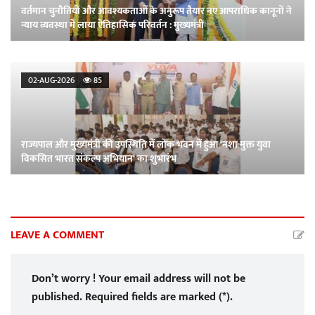
वर्तमान चुनौतियों और आवश्यकताओं के अनुरूप तैयार नए आपराधिक कानूनों ने
न्याय व्यवस्था में लाया ऐतिहासिक परिवर्तन : मुख्यमंत्री
02-AUG-2026
85
राज्यपाल और मुख्यमंत्री की उपस्थिति में लोक भवन में हुआ ‘नशा मुक्त युवा
विकसित भारत संकल्प अभियान‘ का शुभारंभ
LEAVE A COMMENT
Don’t worry ! Your email address will not be
published. Required fields are marked (*).