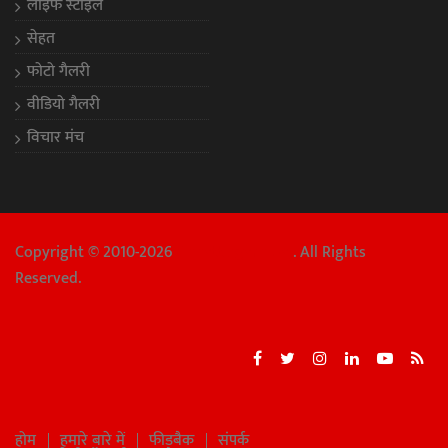
लाइफ स्टाइल
सेहत
फोटो गैलरी
वीडियो गैलरी
विचार मंच
Copyright © 2010-2026
Chhattisgarh Aaj
. All Rights
Reserved.
होम
हमारे बारे में
फीडबैक
संपर्क