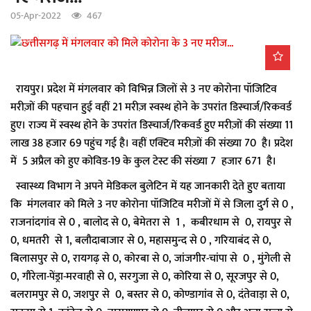
a
05-Apr-2022
467
t
i
o
n
रायपुर। प्रदेश में मंगलवार को विभिन्न जिलों से 3 नए कोरोना पॉजिटिव
मरीज़ों की पहचान हुई वहीं 21 मरीज़ स्वस्थ होने के उपरांत डिस्चार्ज/रिकवर्ड
हुए। राज्य में स्वस्थ होने के उपरांत डिस्चार्ज/रिकवर्ड हुए मरीज़ों की संख्या 11
लाख 38 हजार 69 पहुंच गई है। वहीं एक्टिव मरीज़ों की संख्या 70 है। प्रदेश
में 5 अप्रैल को हुए कोविड-19 के कुल टेस्ट की संख्या 7 हजार 671 है।
स्वास्थ्य विभाग ने अपने मेडिकल बुलेटिन में यह जानकारी देते हुए बताया
कि मंगलवार को मिले 3 नए कोरोना पॉजिटिव मरीजों में से जिला दुर्ग से 0 ,
राजनांदगांव से 0 , बालोद से 0, बेमेतरा से 1 , कबीरधाम से 0, रायपुर से
0, धमतरी से 1, बलौदाबाजार से 0, महासमुन्द से 0 , गरियाबंद से 0,
बिलासपुर से 0, रायगढ़ से 0, कोरबा से 0, जांजगीर-चांपा से 0 , मुंगेली से
0, गौरेला-पेंड्रा-मरवाही से 0, सरगुजा से 0, कोरिया से 0, सूरजपुर से 0,
बलरामपुर से 0, जशपुर से 0, बस्तर से 0, कोण्डागांव से 0, दंतेवाड़ा से 0,