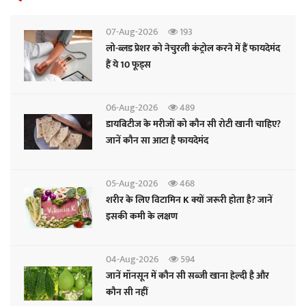
07-Aug-2026
193
लो-ब्लड प्रेशर को नेचुरली कंट्रोल करने में हैं फायदेमंद
हैं ये 10 फूड्स
06-Aug-2026
489
डायबिटीज के मरीजों को कौन सी रोटी खानी चाहिए?
जानें कौन सा आटा है फायदेमंद
05-Aug-2026
468
शरीर के लिए विटामिन K क्यों जरूरी होता है? जानें
इसकी कमी के लक्षण
04-Aug-2026
594
जानें मॉनसून में कौन सी सब्जी खाना हेल्दी है और
कौन सी नहीं