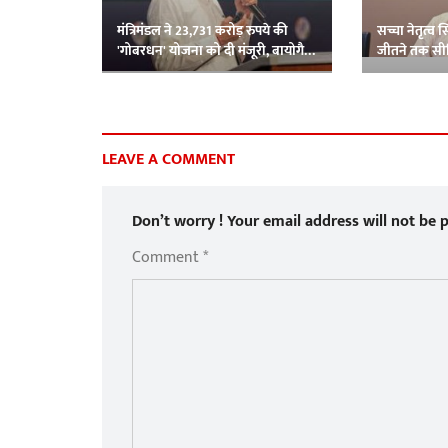
मंत्रिमंडल ने 23,731 करोड़ रुपये की
सच्चा नेतृत्व 
'गोबरधन' योजना को दी मंजूरी, बायोगैस
जीतने तक सी
उत्पादन बढ़ाने पर जोर
LEAVE A COMMENT
Don’t worry ! Your email address will not be p
Comment *