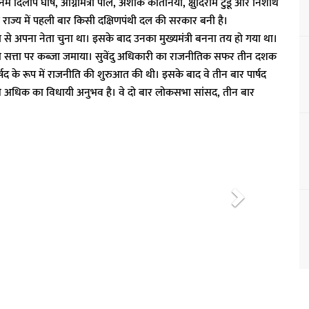
में दिलीप घोष, अग्निमित्रा पॉल, अशोक कीर्तनिया, क्षुदिराम टुडू और निशीथ
राज्य में पहली बार किसी दक्षिणपंथी दल की सरकार बनी है।
 से अपना नेता चुना था। इसके बाद उनका मुख्यमंत्री बनना तय हो गया था।
्य की सत्ता पर कब्जा जमाया। सुवेंदु अधिकारी का राजनीतिक सफर तीन दशक
र्षद के रूप में राजनीति की शुरुआत की थी। इसके बाद वे तीन बार पार्षद
 से अधिक का विधायी अनुभव है। वे दो बार लोकसभा सांसद, तीन बार
N
e
x
t