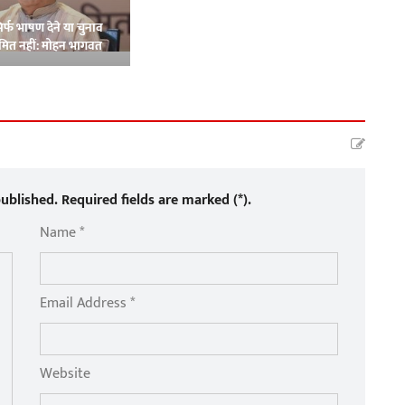
सिर्फ भाषण देने या चुनाव
मित नहीं: मोहन भागवत
ublished. Required fields are marked (*).
Name *
Email Address *
Website