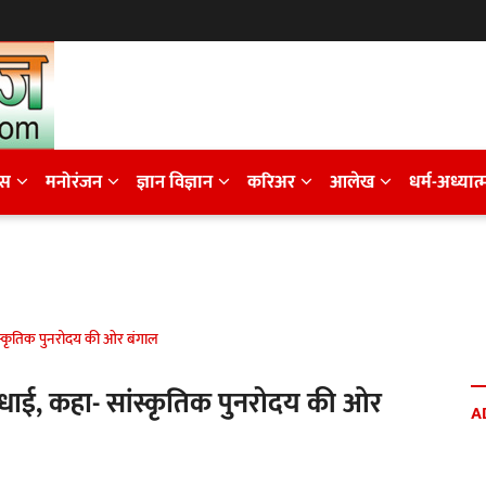
ेस
मनोरंजन
ज्ञान विज्ञान
करिअर
आलेख
धर्म-अध्यात्
ांस्कृतिक पुनरोदय की ओर बंगाल
 बधाई, कहा- सांस्कृतिक पुनरोदय की ओर
A