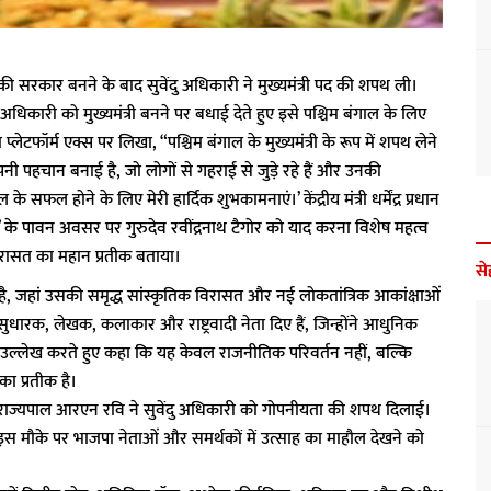
 सरकार बनने के बाद सुवेंदु अधिकारी ने मुख्यमंत्री पद की शपथ ली।
ने सुवेंदु अधिकारी को मुख्यमंत्री बनने पर बधाई देते हुए इसे पश्चिम बंगाल के लिए
 प्लेटफॉर्म एक्स पर लिखा, “पश्चिम बंगाल के मुख्यमंत्री के रूप में शपथ लेने
अपनी पहचान बनाई है, जो लोगों से गहराई से जुड़े रहे हैं और उनकी
ल होने के लिए मेरी हार्दिक शुभकामनाएं।’ केंद्रीय मंत्री धर्मेंद्र प्रधान
 के पावन अवसर पर गुरुदेव रवींद्रनाथ टैगोर को याद करना विशेष महत्व
विरासत का महान प्रतीक बताया।
से
़ा है, जहां उसकी समृद्ध सांस्कृतिक विरासत और नई लोकतांत्रिक आकांक्षाओं
धारक, लेखक, कलाकार और राष्ट्रवादी नेता दिए हैं, जिन्होंने आधुनिक
का उल्लेख करते हुए कहा कि यह केवल राजनीतिक परिवर्तन नहीं, बल्कि
ा प्रतीक है।
 राज्यपाल आरएन रवि ने सुवेंदु अधिकारी को गोपनीयता की शपथ दिलाई।
ी। इस मौके पर भाजपा नेताओं और समर्थकों में उत्साह का माहौल देखने को