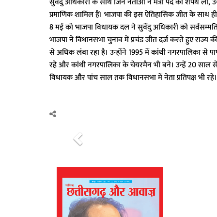
सुवेंदु अधिकारी के साथ जिन नेताओं ने मंत्री पद की शपथ ली, उन
प्रमाणिक शामिल हैं। भाजपा की इस ऐतिहासिक जीत के साथ ही 
8 मई को भाजपा विधायक दल ने सुवेंदु अधिकारी को सर्वसम्मति
भाजपा ने विधानसभा चुनाव में प्रचंड जीत दर्ज करते हुए राज
से अधिक लंबा रहा है। उन्होंने 1995 में कांथी नगरपालिका से पा
रहे और कांथी नगरपालिका के चेयरमैन भी बने। उन्हें 20 साल
विधायक और पांच साल तक विधानसभा में नेता प्रतिपक्ष भी रहे।
P
r
e
v
i
o
u