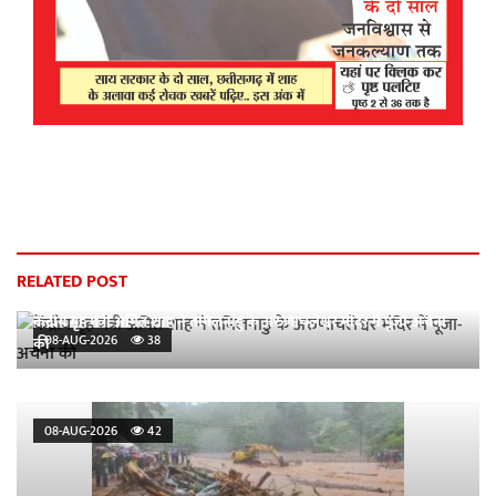
RELATED POST
केंद्रीय गृह मंत्री अमित शाह ने तमिलनाडु के अरुणाचलेश्वर मंदिर में पूजा-अर्चना
08-AUG-2026
38
की
08-AUG-2026
42