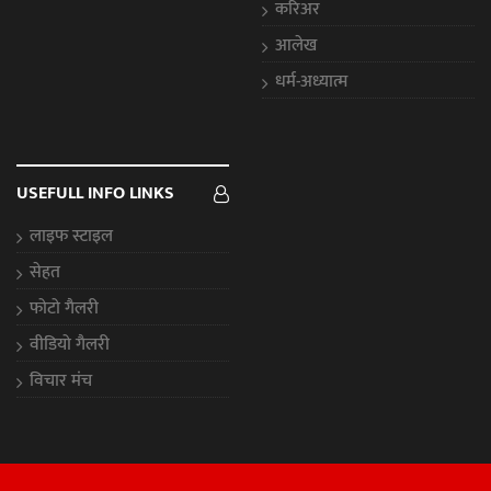
करिअर
आलेख
धर्म-अध्यात्म
USEFULL INFO LINKS
लाइफ स्टाइल
सेहत
फोटो गैलरी
वीडियो गैलरी
विचार मंच