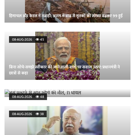
हिमाचल और केरल में तबाही; असम में बाढ़ से मृतकों की संख्या बढ़कर 99 हुई
08-AUG-2026
45
बिना सोचे-समझे स्वीकार की जाने वाली बातों पर सवाल उठाएं: प्रधानमंत्री ने
छात्रों से कहा
बस पलटने से सात लोगों की मौत, 11 घायल
08-AUG-2026
48
08-AUG-2026
38