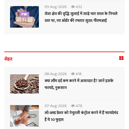
05-Aug-2026
452
सेवा क्षेत्र की वृद्धि जुलाई में साढ़े चार साल के निचले
स्तर पर, नए ऑर्डर की रफ्तार सुस्त: पीएमआई
सेहत
08-Aug-2026
418
क्या लौंग दर्द कम करने में असरदार है? जानें इसके
फायदे, नुकसान
07-Aug-2026
478
लो-ब्लड प्रेशर को नेचुरली कंट्रोल करने में हैं फायदेमंद
हैं ये 10 फूड्स