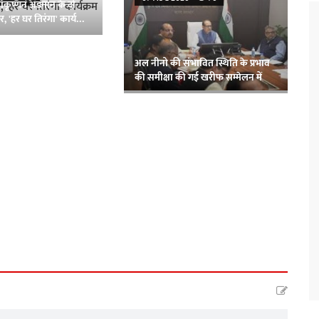
ाधाकृष्णन अंडमान के दो
, 'हर घर तिरंगा' कार्यक्रम
अल नीनो की संभावित स्थिति के प्रभाव
की समीक्षा की गई खरीफ सम्मेलन में