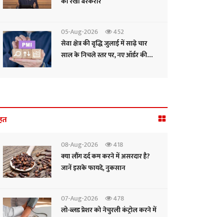
को रखा बरकरार
05-Aug-2026
452
सेवा क्षेत्र की वृद्धि जुलाई में साढ़े चार
साल के निचले स्तर पर, नए ऑर्डर की
रफ्तार सुस्त: पीएमआई
हत
08-Aug-2026
418
क्या लौंग दर्द कम करने में असरदार है?
जानें इसके फायदे, नुकसान
07-Aug-2026
478
लो-ब्लड प्रेशर को नेचुरली कंट्रोल करने में