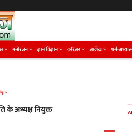
ेस
मनोरंजन
ज्ञान विज्ञान
करिअर
आलेख
धर्म-अध्यात्
युक्त
 के अध्यक्ष नियुक्त
A