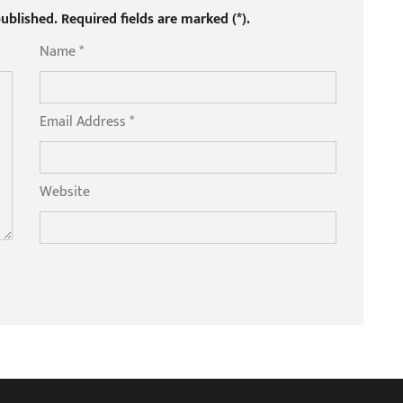
ublished. Required fields are marked (*).
Name *
Email Address *
Website