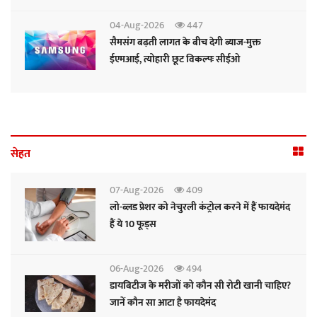
04-Aug-2026
447
सैमसंग बढ़ती लागत के बीच देगी ब्याज-मुक्त
ईएमआई, त्योहारी छूट विकल्पः सीईओ
सेहत
07-Aug-2026
409
लो-ब्लड प्रेशर को नेचुरली कंट्रोल करने में हैं फायदेमंद
हैं ये 10 फूड्स
06-Aug-2026
494
डायबिटीज के मरीजों को कौन सी रोटी खानी चाहिए?
जानें कौन सा आटा है फायदेमंद