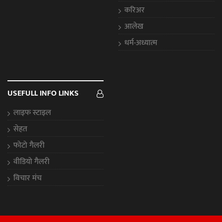
करिअर
आलेख
धर्म-अध्यात्म
USEFULL INFO LINKS
लाइफ स्टाइल
सेहत
फोटो गैलरी
वीडियो गैलरी
विचार मंच