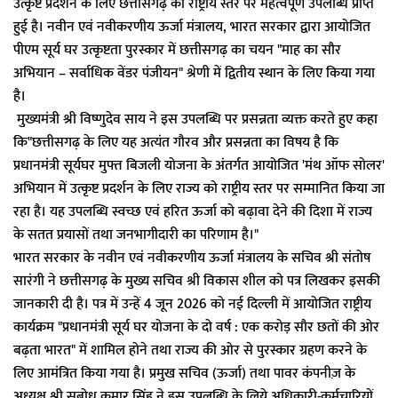
उत्कृष्ट प्रदर्शन के लिए छत्तीसगढ़ को राष्ट्रीय स्तर पर महत्वपूर्ण उपलब्धि प्राप्त
हुई है। नवीन एवं नवीकरणीय ऊर्जा मंत्रालय, भारत सरकार द्वारा आयोजित
पीएम सूर्य घर उत्कृष्टता पुरस्कार में छत्तीसगढ़ का चयन "माह का सौर
अभियान – सर्वाधिक वेंडर पंजीयन" श्रेणी में द्वितीय स्थान के लिए किया गया
है।
मुख्यमंत्री श्री विष्णुदेव साय ने इस उपलब्धि पर प्रसन्नता व्यक्त करते हुए कहा
कि"छत्तीसगढ़ के लिए यह अत्यंत गौरव और प्रसन्नता का विषय है कि
प्रधानमंत्री सूर्यघर मुफ्त बिजली योजना के अंतर्गत आयोजित 'मंथ ऑफ सोलर'
अभियान में उत्कृष्ट प्रदर्शन के लिए राज्य को राष्ट्रीय स्तर पर सम्मानित किया जा
रहा है। यह उपलब्धि स्वच्छ एवं हरित ऊर्जा को बढ़ावा देने की दिशा में राज्य
के सतत प्रयासों तथा जनभागीदारी का परिणाम है।"
भारत सरकार के नवीन एवं नवीकरणीय ऊर्जा मंत्रालय के सचिव श्री संतोष
सारंगी ने छत्तीसगढ़ के मुख्य सचिव श्री विकास शील को पत्र लिखकर इसकी
जानकारी दी है। पत्र में उन्हें 4 जून 2026 को नई दिल्ली में आयोजित राष्ट्रीय
कार्यक्रम "प्रधानमंत्री सूर्य घर योजना के दो वर्ष : एक करोड़ सौर छतों की ओर
बढ़ता भारत" में शामिल होने तथा राज्य की ओर से पुरस्कार ग्रहण करने के
लिए आमंत्रित किया गया है। प्रमुख सचिव (ऊर्जा) तथा पावर कंपनीज़ के
अध्यक्ष श्री सुबोध कुमार सिंह ऩे इस उपलब्धि के लिये अधिकारी-कर्मचारियों