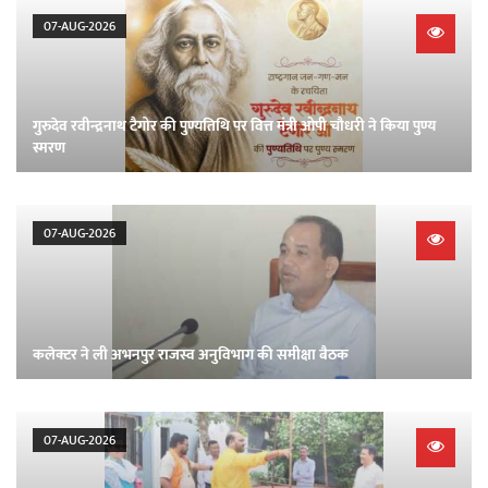
07-AUG-2026
गुरुदेव रवीन्द्रनाथ टैगोर की पुण्यतिथि पर वित्त मंत्री ओपी चौधरी ने किया पुण्य
स्मरण
07-AUG-2026
कलेक्टर ने ली अभनपुर राजस्व अनुविभाग की समीक्षा बैठक
07-AUG-2026