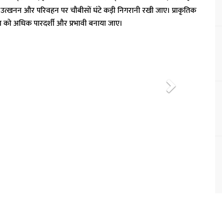
ध उत्खनन और परिवहन पर चौबीसों घंटे कड़ी निगरानी रखी जाए। प्राकृतिक
स्था को अधिक पारदर्शी और प्रभावी बनाया जाए।
N
e
x
t