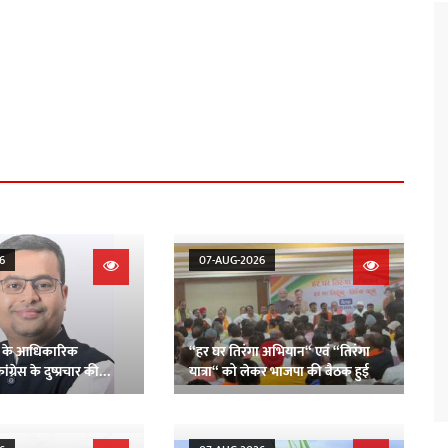
6
07-AUG-2026
 के आधिकारिक
“हर घर तिरंगा अभियान“ एवं “तिरंगा
ंग्रेस के दुष्प्रचार की
यात्रा“ को लेकर भाजपा की बैठक हुई
भाजपा