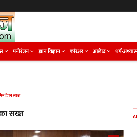
ेस
मनोरंजन
ज्ञान विज्ञान
करिअर
आलेख
धर्म-अध्यात्
मेन डेका सख्त
ेका सख्त
A