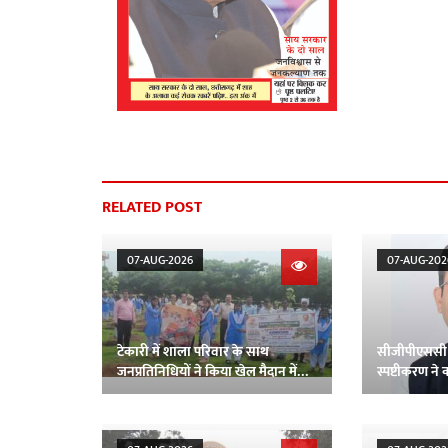
RELATED POST
07-AUG-2026
07-AUG-202
टेकारी में शाला परिवार के साथ
सीजीपीएससी
जनप्रतिनिधियों ने किया खेल मैदान में
स्पष्टीकरण ने का
वृक्षारोपण
खोली पोल : 