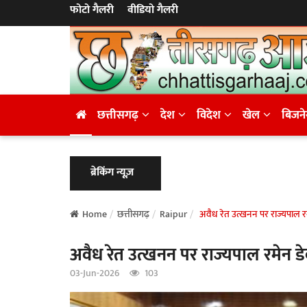
फोटो गैलरी
वीडियो गैलरी
छत्तीसगढ़
देश
विदेश
खेल
बिजन
ब्रेकिंग न्यूज़
Home
छत्तीसगढ़
Raipur
अवैध रेत उत्खनन पर राज्यपाल र
अवैध रेत उत्खनन पर राज्यपाल रमेन ड
03-Jun-2026
103