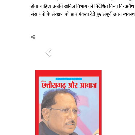
होना चाहिए। उन्होंने खनिज विभाग को निर्देशित किया कि अवै
संसाधनों के संरक्षण को प्राथमिकता देते हुए संपूर्ण खनन व्यव
P
r
e
v
i
o
u
s