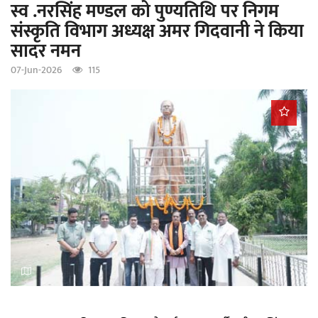
स्व .नरसिंह मण्डल को पुण्यतिथि पर निगम
a
संस्कृति विभाग अध्यक्ष अमर गिदवानी ने किया
t
सादर नमन
i
o
07-Jun-2026
115
n