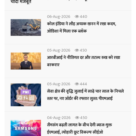
06-Aug-2026
440
कोल इंडिया ने लौह अयस्क खनन में रखा कदम,
ओडिशा में मिला एक ब्लॉक
05-Aug-2026
450
आरबीआई ने नीतिगत दर और तटस्थ रुख को रखा
बरकरार
05-Aug-2026
444
सेवा क्षेत्र की वृद्धि जुलाई में साढ़े चार साल के निचले
स्तर पर, नए ऑर्डर की रफ्तार सुस्त: पीएमआई
04-Aug-2026
450
सैमसंग बढ़ती लागत के बीच देगी ब्याज-मुक्त
ईएमआई, त्योहारी छूट विकल्पः सीईओ