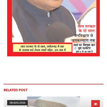
RELATED POST
08-AUG-2026