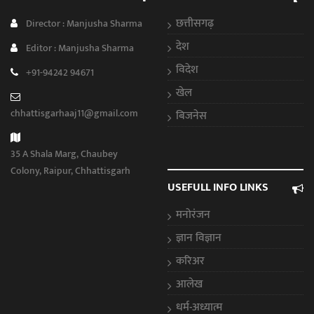
छत्तीसगढ़
Director : Manjusha Sharma
देश
Editor : Manjusha Sharma
विदेश
+91-94242 94671
खेल
chhattisgarhaaj11@gmail.com
बिजनेस
35 A Shala Marg, Chaubey
Colony, Raipur, Chhattisgarh
USEFULL INFO LINKS
मनोरंजन
ज्ञान विज्ञान
करिअर
आलेख
धर्म-अध्यात्म