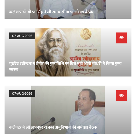
कलेक्टर डॉ. गौरव सिंह ने ली समय-सीमा फॉलोअप बैठक
07-AUG-2026
गुरुदेव रवीन्द्रनाथ टैगोर की पुण्यतिथि पर वित्त मंत्री ओपी चौधरी ने किया पुण्य
स्मरण
07-AUG-2026
कलेक्टर ने ली अभनपुर राजस्व अनुविभाग की समीक्षा बैठक