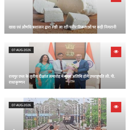
खाद्य एवं औषधि प्रशासन द्वारा रखी जा रही पनीर विक्रताओं पर कड़ी निगरानी
07-AUG-2026
रायपुर एम्स के तृतीय दीक्षांत समारोह में मुख्य अतिथि होंगे उपराष्ट्रपति सी. पी.
राधाकृष्णन
07-AUG-2026