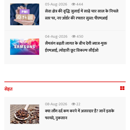
05-Aug-2026
444
सेवा क्षेत्र की वृद्धि जुलाई में साढ़े चार साल के निचले
स्तर पर, नए ऑर्डर की रफ्तार सुस्त: पीएमआई
04-Aug-2026
450
सैमसंग बढ़ती लागत के बीच देगी ब्याज-मुक्त
ईएमआई, त्योहारी छूट विकल्पः सीईओ
सेहत
08-Aug-2026
22
क्या लौंग दर्द कम करने में असरदार है? जानें इसके
फायदे, नुकसान