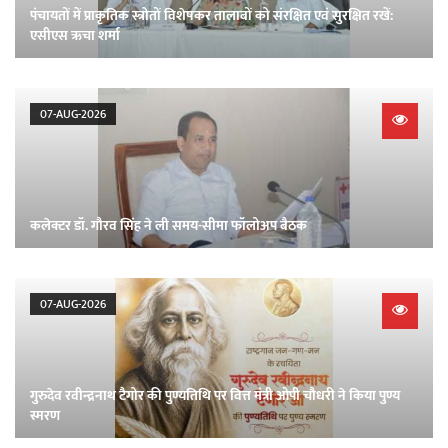
पंचायतों में प्राकृतिक स्त्रोतों विशेषकर तालाबों को संरक्षित एवं सुरक्षित रखें:
एसीएस ऋचा शर्मा
07-AUG-2026
कलेक्टर डॉ. गौरव सिंह ने ली समय-सीमा फॉलोअप बैठक
07-AUG-2026
गुरुदेव रवीन्द्रनाथ टैगोर की पुण्यतिथि पर वित्त मंत्री ओपी चौधरी ने किया पुण्य
स्मरण