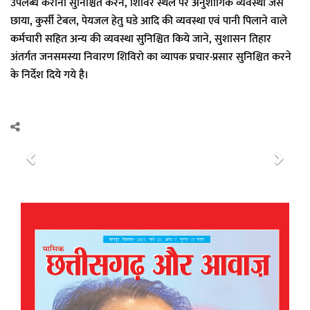
उपलब्ध कराना सुनिश्चित करने, शिविर स्थल पर अनुशांगिक व्यवस्था जैसे
छाया, कुर्सी टेबल, पेयजल हेतु घडे आदि की व्यवस्था एवं पानी पिलाने वाले
कर्मचारी सहित अन्य की व्यवस्था सुनिश्चित किये जाने, सुशासन तिहार
अंतर्गत जनसमस्या निवारण शिविरो का व्यापक प्रचार-प्रसार सुनिश्चित करने
के निर्देश दिये गये है।
P
N
r
e
e
x
v
t
i
o
u
s