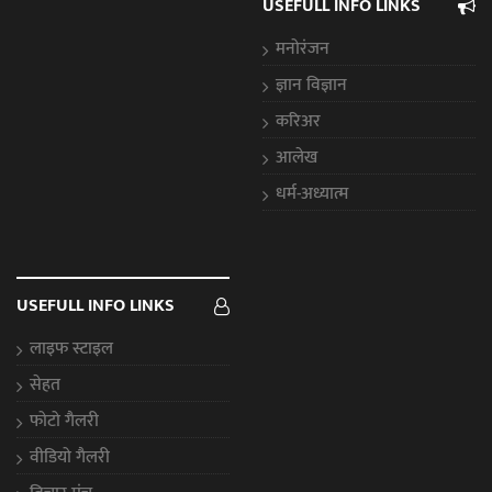
USEFULL INFO LINKS
मनोरंजन
ज्ञान विज्ञान
करिअर
आलेख
धर्म-अध्यात्म
USEFULL INFO LINKS
लाइफ स्टाइल
सेहत
फोटो गैलरी
वीडियो गैलरी