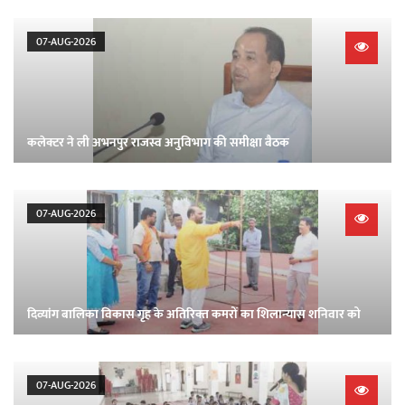
07-AUG-2026
कलेक्टर ने ली अभनपुर राजस्व अनुविभाग की समीक्षा बैठक
07-AUG-2026
दिव्‍यांग बालिका विकास गृह के अतिरिक्‍त कमरों का शिलान्‍यास शनिवार को
07-AUG-2026