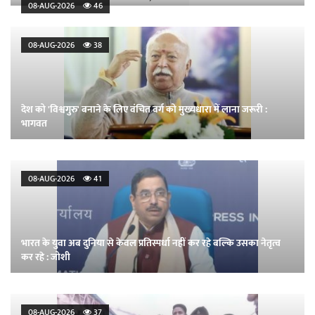
08-AUG-2026
46
08-AUG-2026
38
देश को 'विश्वगुरु' बनाने के लिए वंचित वर्ग को मुख्यधारा में लाना जरूरी :
भागवत
08-AUG-2026
41
भारत के युवा अब दुनिया से केवल प्रतिस्पर्धा नहीं कर रहे बल्कि उसका नेतृत्व
कर रहे : जोशी
08-AUG-2026
37