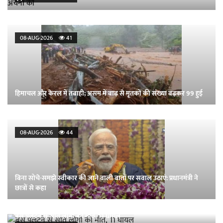
08-AUG-2026
41
हिमाचल और केरल में तबाही; असम में बाढ़ से मृतकों की संख्या बढ़कर 99 हुई
08-AUG-2026
44
बिना सोचे-समझे स्वीकार की जाने वाली बातों पर सवाल उठाएं: प्रधानमंत्री ने
छात्रों से कहा
बस पलटने से सात लोगों की मौत, 11 घायल