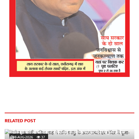
RELATED POST
केंद्रीय गृह मंत्री अमित शाह ने तमिलनाडु के अरुणाचलेश्वर मंदिर में पूजा-अर्चना
08-AUG-2026
37
की