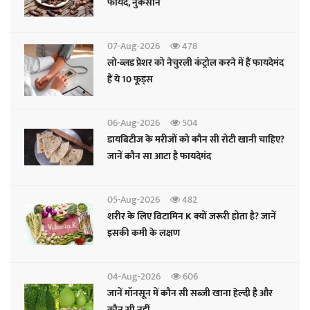
फायदे, नुकसान
07-Aug-2026
478
लो-ब्लड प्रेशर को नेचुरली कंट्रोल करने में हैं फायदेमंद
हैं ये 10 फूड्स
06-Aug-2026
504
डायबिटीज के मरीजों को कौन सी रोटी खानी चाहिए?
जानें कौन सा आटा है फायदेमंद
05-Aug-2026
482
शरीर के लिए विटामिन K क्यों जरूरी होता है? जानें
इसकी कमी के लक्षण
04-Aug-2026
606
जानें मॉनसून में कौन सी सब्जी खाना हेल्दी है और
कौन सी नहीं