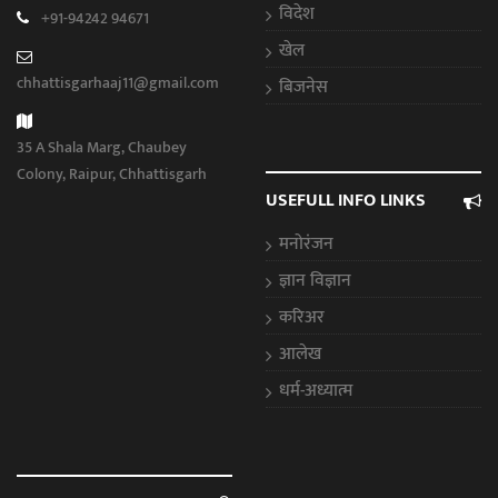
विदेश
+91-94242 94671
खेल
chhattisgarhaaj11@gmail.com
बिजनेस
35 A Shala Marg, Chaubey
Colony, Raipur, Chhattisgarh
USEFULL INFO LINKS
मनोरंजन
ज्ञान विज्ञान
करिअर
आलेख
धर्म-अध्यात्म