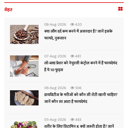
सेहत
08-Aug-2026
420
क्या लौंग दर्द कम करने में असरदार है? जानें इसके
फायदे, नुकसान
07-Aug-2026
481
लो-ब्लड प्रेशर को नेचुरली कंट्रोल करने में हैं फायदेमंद
हैं ये 10 फूड्स
06-Aug-2026
506
डायबिटीज के मरीजों को कौन सी रोटी खानी चाहिए?
जानें कौन सा आटा है फायदेमंद
05-Aug-2026
483
शरीर के लिए विटामिन K क्यों जरूरी होता है? जानें