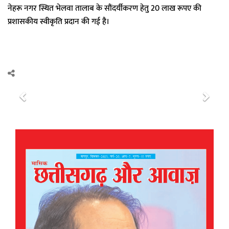
नेहरू नगर स्थित भेलवा तालाब के सौंदर्यीकरण हेतु 20 लाख रूपए की
प्रशासकीय स्वीकृति प्रदान की गई है।
P
N
r
e
e
x
v
t
i
o
u
s