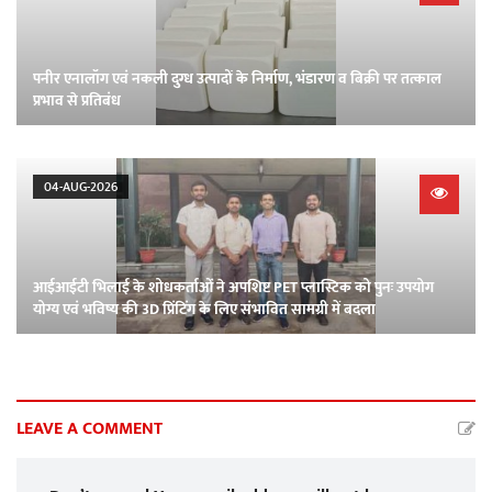
पनीर एनालॉग एवं नकली दुग्ध उत्पादों के निर्माण, भंडारण व बिक्री पर तत्काल
प्रभाव से प्रतिबंध
04-AUG-2026
आईआईटी भिलाई के शोधकर्ताओं ने अपशिष्ट PET प्लास्टिक को पुनः उपयोग
योग्य एवं भविष्य की 3D प्रिंटिंग के लिए संभावित सामग्री में बदला
LEAVE A COMMENT