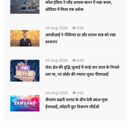
कोल इंडिया ने लौह अयस्क खनन में रखा कदम,
ओडिशा में मिला एक ब्लॉक
05-Aug-2026
454
आरबीआई ने नीतिगत दर और तटस्थ रुख को रखा
बरकरार
05-Aug-2026
449
सेवा क्षेत्र की वृद्धि जुलाई में साढ़े चार साल के निचले
स्तर पर, नए ऑर्डर की रफ्तार सुस्त: पीएमआई
04-Aug-2026
453
सैमसंग बढ़ती लागत के बीच देगी ब्याज-मुक्त
ईएमआई, त्योहारी छूट विकल्पः सीईओ