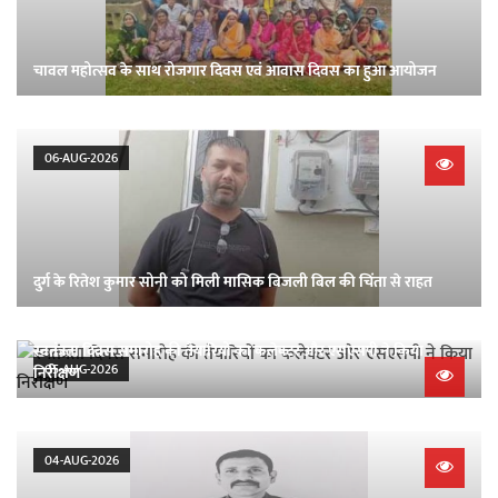
चावल महोत्सव के साथ रोजगार दिवस एवं आवास दिवस का हुआ आयोजन
06-AUG-2026
दुर्ग के रितेश कुमार सोनी को मिली मासिक बिजली बिल की चिंता से राहत
स्वतंत्रता दिवस समारोह की तैयारियों का कलेक्टर और एसएसपी ने किया
05-AUG-2026
निरीक्षण
04-AUG-2026