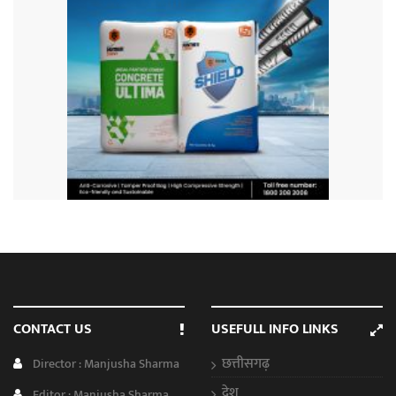
CONTACT US
USEFULL INFO LINKS
छत्तीसगढ़
Director : Manjusha Sharma
देश
Editor : Manjusha Sharma