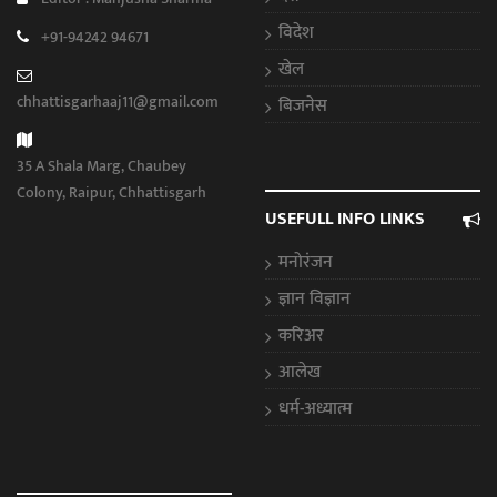
विदेश
+91-94242 94671
खेल
chhattisgarhaaj11@gmail.com
बिजनेस
35 A Shala Marg, Chaubey
Colony, Raipur, Chhattisgarh
USEFULL INFO LINKS
मनोरंजन
ज्ञान विज्ञान
करिअर
आलेख
धर्म-अध्यात्म