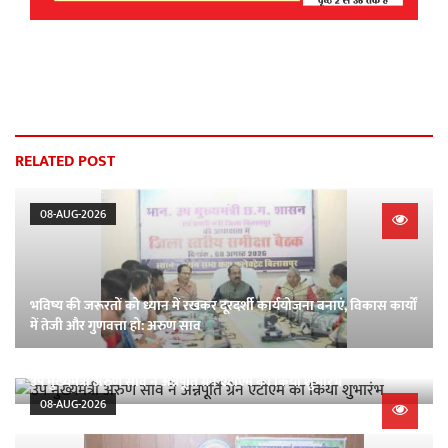
RELATED POST
08-AUG-2026
भविष्य की जरूरतों को ध्यान में रखकर दूरदर्शी कार्ययोजना बनाएं, विकास कार्यों
में तेजी और गुणवत्ता हो: अरुण साव
उप मुख्यमंत्री अरुण साव ने अन्नपूर्ति ग्रेन एटीएम का किया शुभारंभ
08-AUG-2026