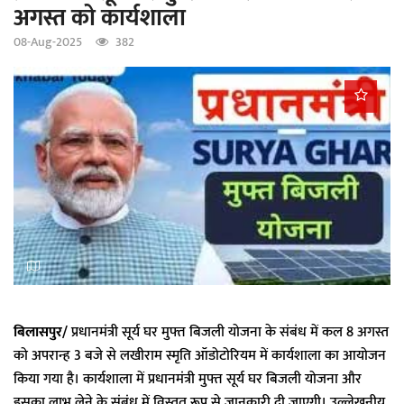
अगस्त को कार्यशाला
a
t
08-Aug-2025
382
i
o
n
बिलासपुर/
प्रधानमंत्री सूर्य घर मुफ्त बिजली योजना के संबंध में कल 8 अगस्त
को अपरान्ह 3 बजे से लखीराम स्मृति ऑडोटोरियम में कार्यशाला का आयोजन
किया गया है। कार्यशाला में प्रधानमंत्री मुफ्त सूर्य घर बिजली योजना और
इसका लाभ लेने के संबंध में विस्तृत रूप से जानकारी दी जाएगी। उल्लेखनीय