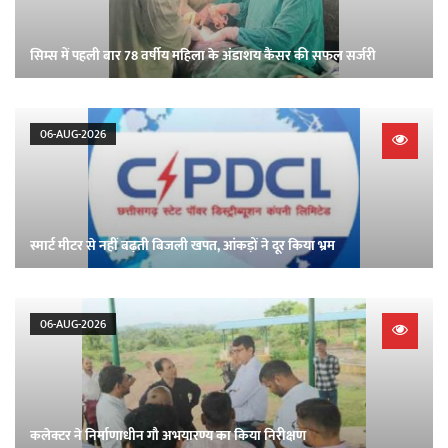
सिम्स में पहली बार 78 वर्षीय महिला के अंडाशय कैंसर की सफल सर्जरी
06-AUG-2026
स्मार्ट मीटर से नहीं बढ़ती बिजली खपत, आंकड़ों ने दूर किया भ्रम
06-AUG-2026
कलेक्टर ने निर्माणाधीन गौ अभयारण्य का किया निरीक्षण