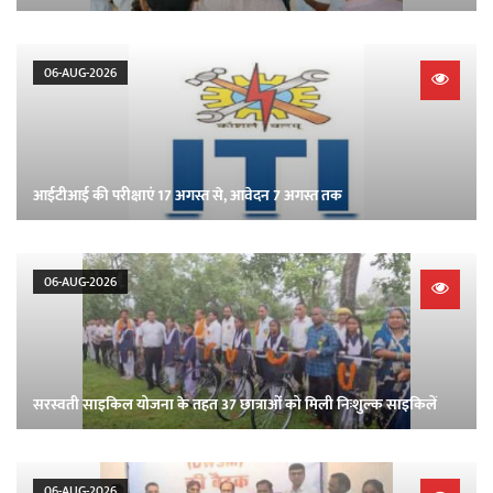
06-AUG-2026
आईटीआई की परीक्षाएं 17 अगस्त से, आवेदन 7 अगस्त तक
06-AUG-2026
सरस्वती साइकिल योजना के तहत 37 छात्राओं को मिली निःशुल्क साइकिलें
06-AUG-2026