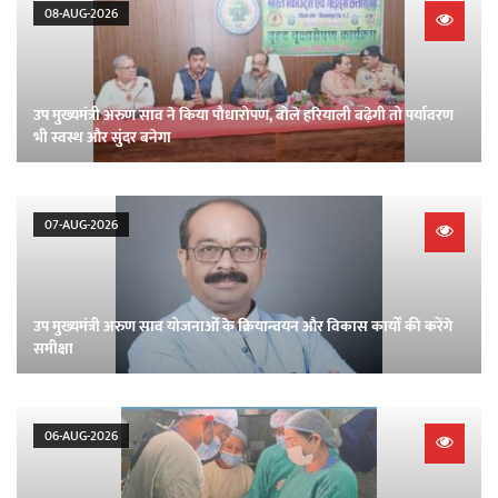
08-AUG-2026
उप मुख्यमंत्री अरुण साव ने किया पौधारोपण, बोले हरियाली बढ़ेगी तो पर्यावरण
भी स्वस्थ और सुंदर बनेगा
07-AUG-2026
उप मुख्यमंत्री अरुण साव योजनाओं के क्रियान्वयन और विकास कार्यों की करेंगे
समीक्षा
06-AUG-2026