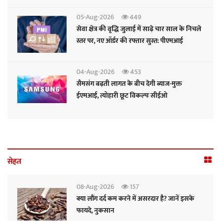
05-Aug-2026
449
सेवा क्षेत्र की वृद्धि जुलाई में साढ़े चार साल के निचले
स्तर पर, नए ऑर्डर की रफ्तार सुस्त: पीएमआई
04-Aug-2026
453
सैमसंग बढ़ती लागत के बीच देगी ब्याज-मुक्त
ईएमआई, त्योहारी छूट विकल्पः सीईओ
सेहत
08-Aug-2026
157
क्या लौंग दर्द कम करने में असरदार है? जानें इसके
फायदे, नुकसान