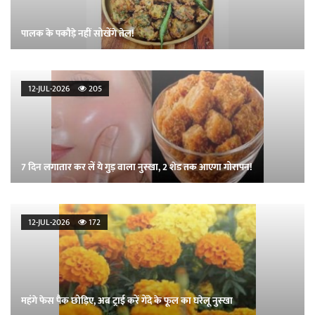
पालक के पकौड़े नहीं सोखेंगे तेल!
12-JUL-2026
205
7 दिन लगातार कर लें ये गुड़ वाला नुस्खा, 2 शेड तक आएगा गोरापन!
12-JUL-2026
172
महंगे फेस पैक छोड़िए, अब ट्राई करें गेंदे के फूल का घरेलू नुस्खा