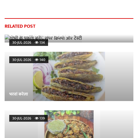
RELATED POST
गोभी के पकौड़े बनेंगे सुपर क्रिस्पी और टेस्टी
30-JUL-2026
134
30-JUL-2026
140
भरवां करेला
30-JUL-2026
139