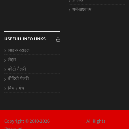
आलेख
धर्म-अध्यात्म
USEFULL INFO LINKS
लाइफ स्टाइल
सेहत
फोटो गैलरी
वीडियो गैलरी
विचार मंच
Copyright © 2010-2026
Chhattisgarh Aaj
. All Rights
Reserved.