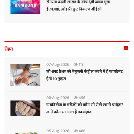
सैमसंग बढ़ती लागत के बीच देगी ब्याज-मुक्त
ईएमआई, त्योहारी छूट विकल्पः सीईओ
सेहत
07-Aug-2026
113
लो-ब्लड प्रेशर को नेचुरली कंट्रोल करने में हैं फायदेमंद
हैं ये 10 फूड्स
06-Aug-2026
456
डायबिटीज के मरीजों को कौन सी रोटी खानी चाहिए?
जानें कौन सा आटा है फायदेमंद
05-Aug-2026
468