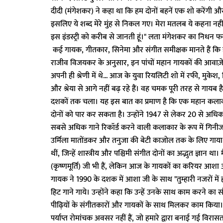
दीदी (मंगेशकर) ने कहा था कि हम दोनों बहनें एक शो करेंगी औ
इसलिए ये शब्द मेरे मुंह से निकल गए। मेरा मतलब ये कहना नहीं था
इस इंडस्ट्री को करीब से जानती हूं।" लता मंगेशकर का निधन फ
कई गायक, गीतकार, सिनेमा और संगीत समीक्षक मानते हैं कि इ
राजीव विजयकर के अनुसार, इन पांचों महान गायकों की आवाज़ें 
अपनी ही श्रेणी में थे... आज के युवा रियलिटी शो में रफी, मुके
और श्रेया से आगे नहीं बढ़ रहे हैं। वह चमक पूरी तरह से गा
दशकों तक चला। यह इस बात का प्रमाण है कि एक महान कला
दोनों को पार कर सकता है। उन्होंने 1947 से लेकर 20 से अधि
सबसे अधिक गाने रिकॉर्ड करने वाली कलाकार के रूप में गिनीज व
उर्मिला मातोंडकर और तनुजा की बेटी काजोल तक के लिए गाया
थीं, जिन्हें शास्त्रीय और पश्चिमी संगीत दोनों का अद्भुत ज्ञान था
(कृष्णमूर्ति) जी भी हैं, लेकिन आज के गायकों का करियर आश
गायक ने 1990 के दशक में आशा जी के साथ "तुम्हारी नजरों में ह
हिट गाने गाये। उन्होंने कहा कि उन्हें उनके साथ काम करने का स
पीढ़ियों के संगीतकारों और गायकों के साथ मिलकर काम किया। 
पर्याप्त रोमांचक अवसर नहीं हैं, जो हमारे द्वारा बनाई गई विरास