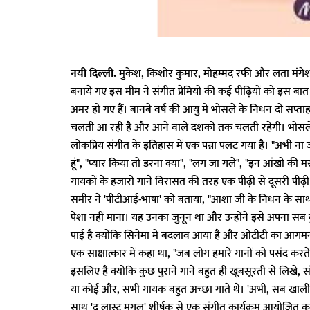
नयी दिल्ली.
मुकेश, किशोर कुमार, मोहम्मद रफी और लता मंगेशकर 
बनाये गए इस मीम ने संगीत प्रेमियों की कई पीढ़ियों को इस बात
अमर हो गए हैं। बानबे वर्ष की आयु में भोसले के निधन दो सप्त
चलती आ रही है और आने वाले दशकों तक चलती रहेगी। भोसले क
लोकप्रिय संगीत के इतिहास में एक पन्ना पलट गया है। "अभी ना 
हूं", "प्यार किया तो डरना क्या", "लग जा गले", "इन आंखों की 
गायकों के हजारों गाने विरासत की तरह एक पीढ़ी से दूसरी पीढ़ी
समीर ने 'पीटीआई-भाषा' को बताया, "आशा जी के निधन के साथ
पेशा नहीं माना। यह उनका जुनून था और उन्होंने इसे अपना सब 
पाई है क्योंकि सिनेमा में बदलाव आया है और ओटीटी का आगमन 
एक साक्षात्कार में कहा था, "जब लोग हमारे गानों को पसंद करते 
इसलिए है क्योंकि कुछ पुराने गाने बहुत ही खूबसूरती से लिखे, 
या कोई और, सभी गायक बहुत अच्छा गाते थे। 'अभी, सब खाली हो
साथ 'द लास्ट मुगल' शीर्षक से एक संगीत कार्यक्रम आयोजित करने