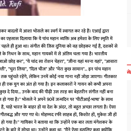
बादलों में आशा भोसले का स्वर्ग में स्वागत कर रहे हैं। एआई द्वारा
 का एहसास दिलाया कि ये पांच महान व्यक्ति अब हमेशा के लिए स्मृति में
ाह पहले ही हुआ था। संगीत की जिस दुनिया को वह छोड़कर गई हैं, दशकों से
े निधन के साथ, महान गायकों में से अंतिम चला गया है। भारतीय
जाओ छोड़ कर", "ये चांद सा रोशन चेहरा", "जीना यहां मरना यहां", "आवारा
मस्ती", "चुरा लिया", "दिल चीज" और "मेरा कुछ सामान"... इन पांच महान
से
 तक पहुंचते रहेंगे, लेकिन उनमें कोई नया गाना नहीं जोड़ा जाएगा। गीतकार
 ही एक युग का अंत हो गया है। इन कलाकारों ने गायन को कभी अपना
कुछ दे दिया... उनके बाद की पीढ़ी उस तरह का बेहतरीन संगीत नहीं बना
हो गया है।'' भोसले ने अपने 90वें जन्मदिन पर 'पीटीआई-भाषा' के साथ
हैं, चाहे भारत के बाहर हों या देश के अंदर, तो बहुत अच्छा लगता है। ऐसा
संगीतबद्ध और गाए गए थे। मोहम्मद रफी साहब हों, किशोर हों, मुकेश जी हों
 गया है।'' गायिका ने बताया था कि उन्होंने एक बार लता मंगेशकर के
 के बारे में सोचा था। उन्होंने कहा था, "मैंने ऐसा इसलिए कहा क्योंकि