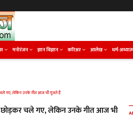
ेस
मनोरंजन
ज्ञान विज्ञान
करिअर
आलेख
धर्म-अध्यात्
 चले गए, लेकिन उनके गीत आज भी गूंजते हैं
ें छोड़कर चले गए, लेकिन उनके गीत आज भी
A