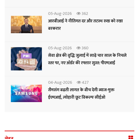
05-Aug-2026
362
आरबीआई ने नीतिगत दर और तटस्थ रुख को रखा
बरकरार
05-Aug-2026
360
सेवा क्षेत्र की वृद्धि जुलाई में साढ़े चार साल के निचले
स्तर पर, नए ऑर्डर की रफ्तार सुस्त: पीएमआई
04-Aug-2026
427
सैमसंग बढ़ती लागत के बीच देगी ब्याज-मुक्त
ईएमआई, त्योहारी छूट विकल्पः सीईओ
सेहत