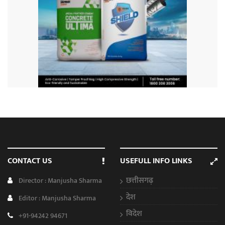
CONTACT US
USEFULL INFO LINKS
छत्तीसगढ़
Director : Manjusha Sharma
देश
Editor : Manjusha Sharma
विदेश
+91-94242 94671