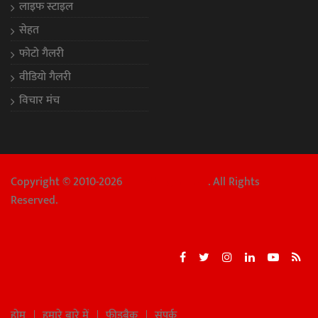
लाइफ स्टाइल
सेहत
फोटो गैलरी
वीडियो गैलरी
विचार मंच
Copyright © 2010-2026
Chhattisgarh Aaj
. All Rights
Reserved.
होम
हमारे बारे में
फीडबैक
संपर्क