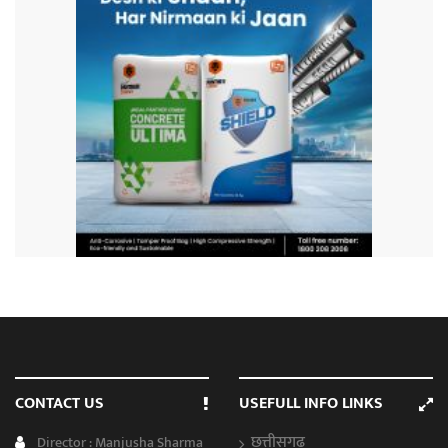
CONTACT US
USEFULL INFO LINKS
छत्तीसगढ़
Director : Manjusha Sharma