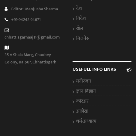
देश
Editor : Manjusha Sharma
विदेश
+91-94242 94671
खेल
chhattisgarhaaj11@gmail.com
बिजनेस
35 A Shala Marg, Chaubey
Colony, Raipur, Chhattisgarh
USEFULL INFO LINKS
मनोरंजन
ज्ञान विज्ञान
करिअर
आलेख
धर्म-अध्यात्म